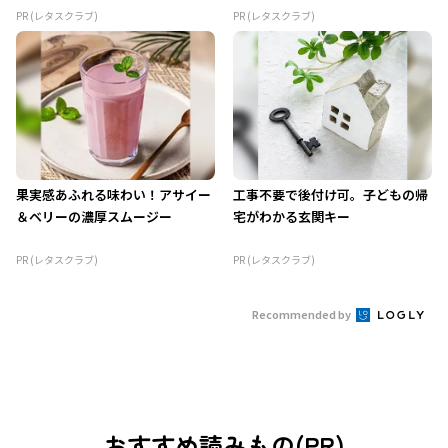
PR (レタスクラブ)
PR (レタスクラブ)
果実感あふれる味わい！アサイー
工事不要で後付け可。子どもの帰
＆ベリーの濃厚スムージー
宅がわかる玄関キー
PR (レタスクラブ)
PR (レタスクラブ)
Recommended by
おすすめ読みもの(PR)