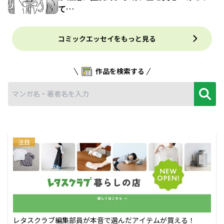
て…
コミックエッセイをもっと見る
作品を検索する
注目
レタスクラブ編集部員が本音で選んだアイテムが買える！