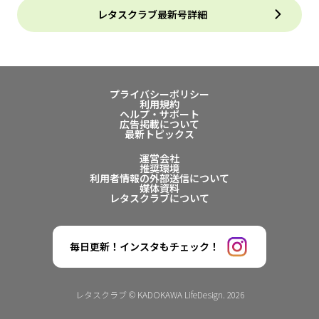
レタスクラブ最新号詳細
プライバシーポリシー
利用規約
ヘルプ・サポート
広告掲載について
最新トピックス
運営会社
推奨環境
利用者情報の外部送信について
媒体資料
レタスクラブについて
毎日更新！インスタもチェック！
レタスクラブ © KADOKAWA LifeDesign. 2026