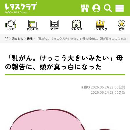
レシピ
読みもの
マンガ
フレンズ
ランキング
特集
読みもの
趣味
「乳がん。けっこう大きいみたい」母の報告に、頭が真っ白になった
「乳がん。けっこう大きいみたい」母
の報告に、頭が真っ白になった
#趣味
2026.06.24 23:00
公開
2026.06.24 23:00
更新