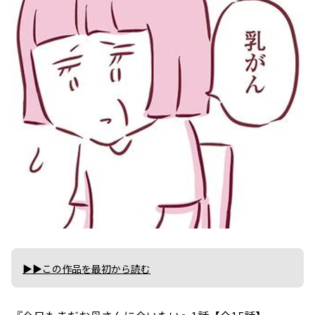
▶▶この作品を最初から読む