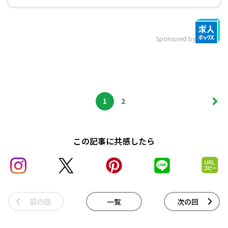
Sponsored by
1
2
この記事に共感したら
前の回
一覧
次の回