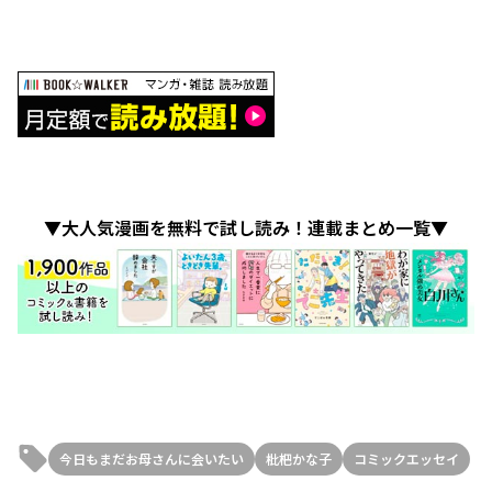
▼大人気漫画を無料で試し読み！連載まとめ一覧▼
今日もまだお母さんに会いたい
枇杷かな子
コミックエッセイ