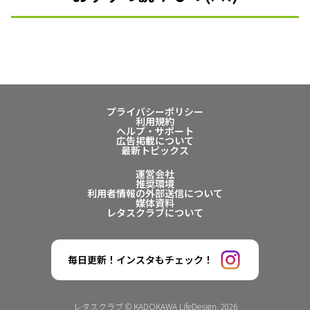
プライバシーポリシー
利用規約
ヘルプ・サポート
広告掲載について
最新トピックス
運営会社
推奨環境
利用者情報の外部送信について
媒体資料
レタスクラブについて
毎日更新！インスタもチェック！
レタスクラブ © KADOKAWA LifeDesign. 2026