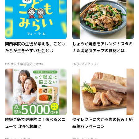
関西学院の生徒が考える、こども
しょうが焼きをアレンジ！スタミ
たちが生きやすい社会とは
ナ＆満足度アップの食材とは
PR (住友生命福祉文化財団)
PR (レタスクラブ)
時短ご飯で健康的に！選べるメニ
ダイレクトに広がる肉の旨み！絶
ューで自宅へお届け
品豚バラベーコン