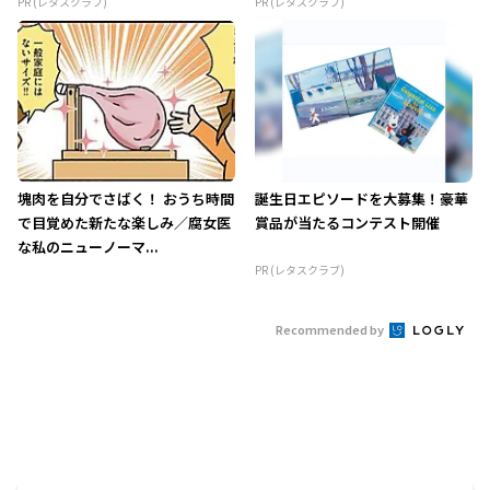
PR (レタスクラブ)
PR (レタスクラブ)
塊肉を自分でさばく！ おうち時間
誕生日エピソードを大募集！豪華
で目覚めた新たな楽しみ／腐女医
賞品が当たるコンテスト開催
な私のニューノーマ...
PR (レタスクラブ)
Recommended by