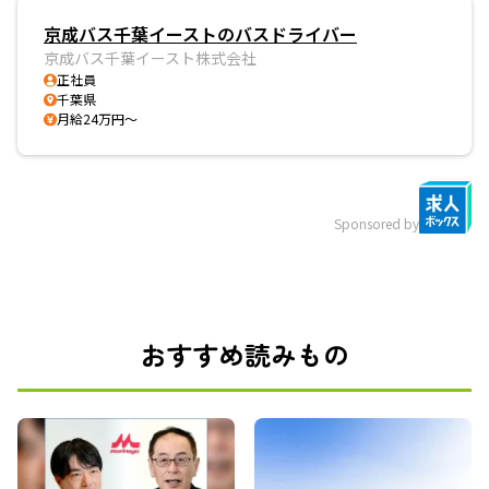
京成バス千葉イーストのバスドライバー
京成バス千葉イースト株式会社
正社員
千葉県
月給24万円～
Sponsored by
おすすめ読みもの