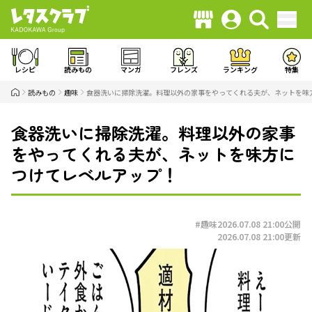
レシピ
読みもの
マンガ
フレンズ
ランキング
特集
読みもの
趣味
食器洗いに掃除洗濯。料理以外の家事をやってくれる夫が、ネットを味
食器洗いに掃除洗濯。料理以外の家事
をやってくれる夫が、ネットを味方に
つけてレベルアップ！
#趣味
2026.07.08 21:00
公開
2026.07.08 21:00
更新