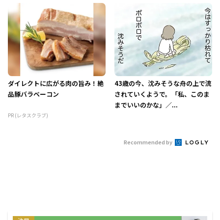
ダイレクトに広がる肉の旨み！絶
43歳の今、沈みそうな舟の上で流
品豚バラベーコン
されていくようで。「私、このま
までいいのかな」／...
PR (レタスクラブ)
Recommended by