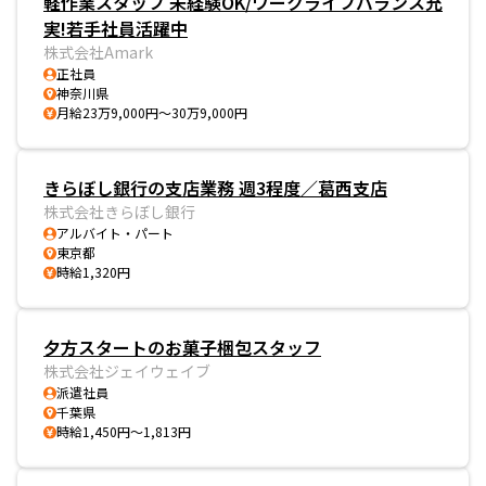
軽作業スタッフ 未経験OK/ワークライフバランス充
実!若手社員活躍中
株式会社Amark
正社員
神奈川県
月給23万9,000円～30万9,000円
きらぼし銀行の支店業務 週3程度／葛西支店
株式会社きらぼし銀行
アルバイト・パート
東京都
時給1,320円
夕方スタートのお菓子梱包スタッフ
株式会社ジェイウェイブ
派遣社員
千葉県
時給1,450円～1,813円