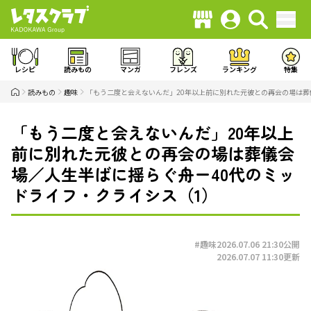
レシピ
読みもの
マンガ
フレンズ
ランキング
特集
読みもの
趣味
「もう二度と会えないんだ」20年以上前に別れた元彼との再会の場は葬
「もう二度と会えないんだ」20年以上
前に別れた元彼との再会の場は葬儀会
場／人生半ばに揺らぐ舟ー40代のミッ
ドライフ・クライシス（1）
#趣味
2026.07.06 21:30
公開
2026.07.07 11:30
更新