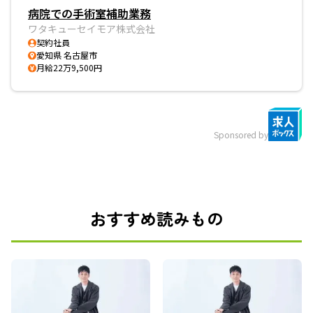
病院での手術室補助業務
ワタキューセイモア株式会社
契約社員
愛知県 名古屋市
月給22万9,500円
Sponsored by
おすすめ読みもの