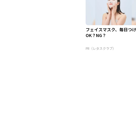
フェイスマスク、毎日つ
OK？NG？
PR（レタスクラブ）