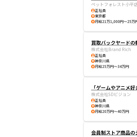
ペットフォレスト小平
正社員
東京都
月給21万1,000円～25万
買取バックヤードの
株式会社Brand Rich
正社員
神奈川県
月給25万円～34万円
「ゲームやアニメ好
株式会社SDビジョン
正社員
神奈川県
月給20万円～40万円
会員制ストア商品の