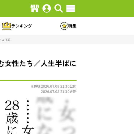
ランキング
特集
シス（3）
む女性たち／人生半ばに
#趣味
2026.07.08 21:30
公開
2026.07.08 21:30
更新