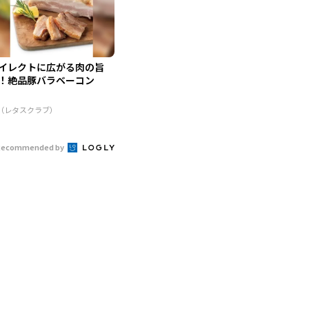
イレクトに広がる肉の旨
！絶品豚バラベーコン
R（レタスクラブ）
Recommended by