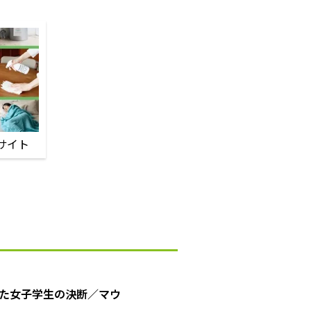
サイト
た女子学生の決断／マウ