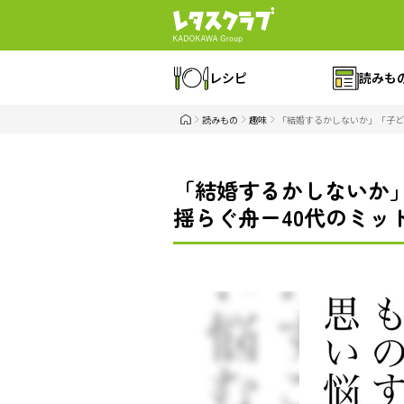
レシピ
読みも
読みもの
趣味
「結婚するかしないか」「子ど
「結婚するかしないか
揺らぐ舟ー40代のミッ