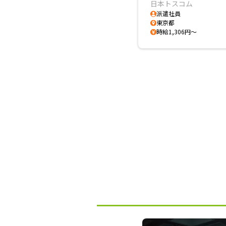
日本トスコム
派遣社員
東京都
時給1,306円～