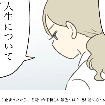
立ち止まったからこそ見つかる新しい景色とは？ 揺れ動く心と