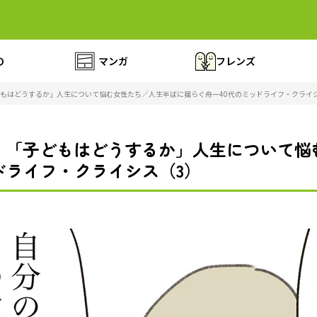
の
マンガ
フレンズ
もはどうするか」人生について悩む女性たち／人生半ばに揺らぐ舟ー40代のミッドライフ・クライ
」「子どもはどうするか」人生について悩
ドライフ・クライシス（3）