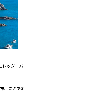
ュレッダーバ
昆布、ネギを刻