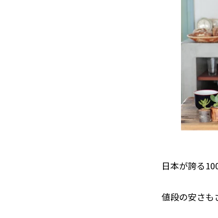
日本が誇る1
値段の安さも