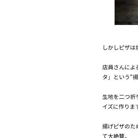
しかしピザは
店員さんによ
タ」という“
生地を二つ折
イズに作りま
揚げピザのた
て大絶賛。