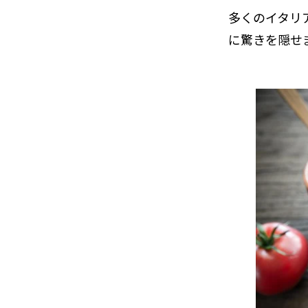
多くのイタリ
に驚きを隠せ