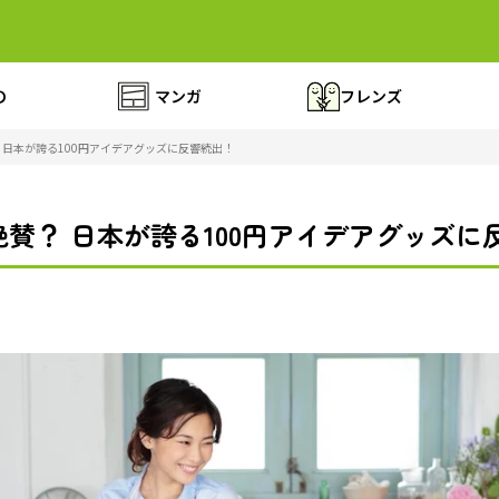
の
マンガ
フレンズ
 日本が誇る100円アイデアグッズに反響続出！
賛？ 日本が誇る100円アイデアグッズに