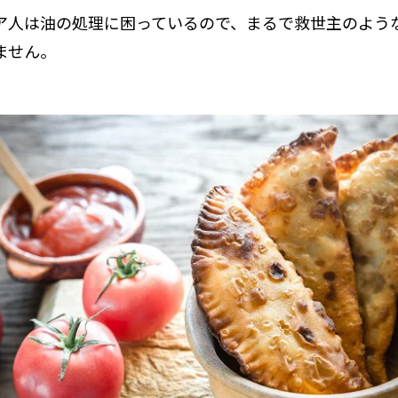
ア人は油の処理に困っているので、まるで救世主のよう
ません。