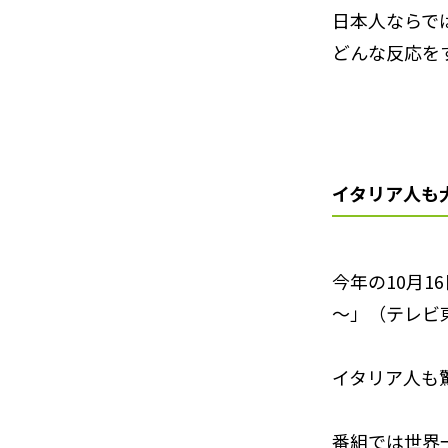
日本人ならで
どんな反応を
イタリア人も
今年の10月1
～」（テレビ
イタリア人も
番組では世界