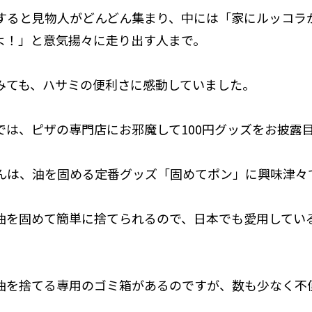
すると見物人がどんどん集まり、中には「家にルッコラ
よ！」と意気揚々に走り出す人まで。
みても、ハサミの便利さに感動していました。
では、ピザの専門店にお邪魔して100円グッズをお披露
んは、油を固める定番グッズ「固めてポン」に興味津々
油を固めて簡単に捨てられるので、日本でも愛用してい
油を捨てる専用のゴミ箱があるのですが、数も少なく不