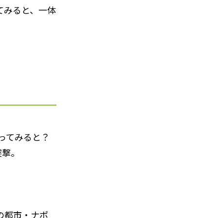
てみると、一体
使ってみると？
突撃。
の都市・ナポ