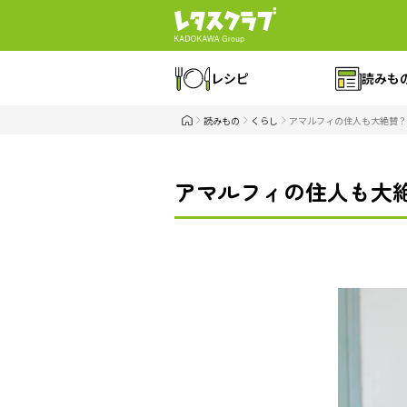
レシピ
読みも
読みもの
くらし
アマルフィの住人も大絶賛？
アマルフィの住人も大絶