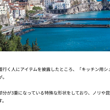
道行く人にアイテムを披露したところ、「キッチン用シ
が。
部分が3重になっている特殊な形状をしており、ノリや
す。