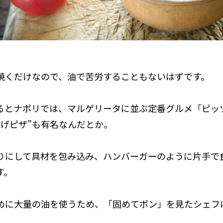
焼くだけなので、油で苦労することもないはずです。
るとナポリでは、マルゲリータに並ぶ定番グルメ「ピッ
揚げピザ”も有名なんだとか。
りにして具材を包み込み、ハンバーガーのように片手で
す。
めに大量の油を使うため、「固めてポン」を見たシェフ