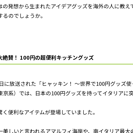
はの発想から生まれたアイデアグッズを海外の人に教え
するのでしょうか。
大絶賛！ 100円の超便利キッチングッズ
6日に放送された「ヒャッキン！ ～世界で100円グッズ
東京系）では、日本の100円グッズを持ってイタリアに
驚く便利なアイテムが登場していました。
一美しいと言われるアマルフィ海岸や、南イタリア最大