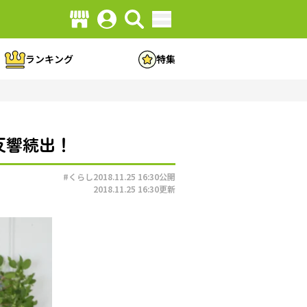
ランキング
特集
反響続出！
#くらし
2018.11.25 16:30
公開
2018.11.25 16:30
更新