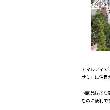
アマルフィで
サミ」に注目
同商品は挟む
むのに便利で