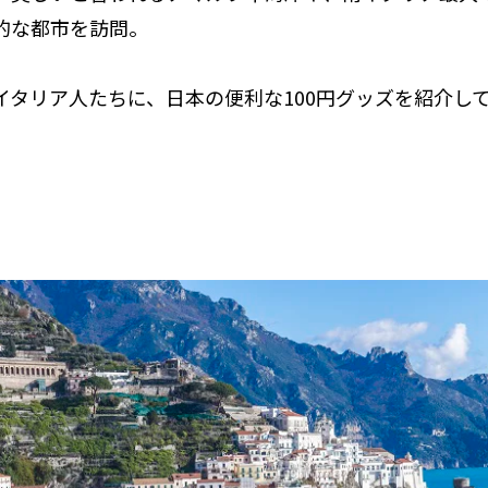
的な都市を訪問。
イタリア人たちに、日本の便利な100円グッズを紹介し