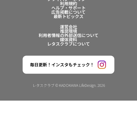
利用規約
ヘルプ・サポート
広告掲載について
最新トピックス
運営会社
推奨環境
利用者情報の外部送信について
媒体資料
レタスクラブについて
毎日更新！インスタもチェック！
レタスクラブ © KADOKAWA LifeDesign. 2026