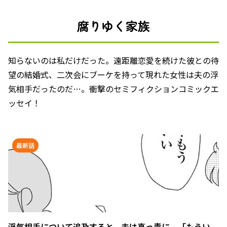
腐りゆく家族
知らないのは私だけだった。遠距離恋愛を続けた彼との待
望の結婚式、二次会にブーケを持って現れた女性は夫の浮
気相手だったのだ…。衝撃のセミフィクションコミックエ
ッセイ！
最新話
浮気相手について追及すると、夫は真っ青に。「もうい