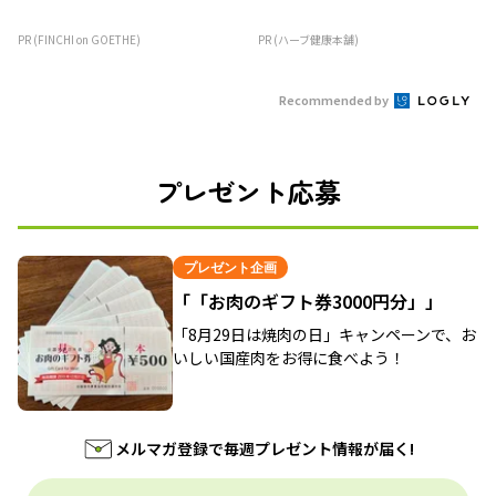
PR (FINCHI on GOETHE)
PR (ハーブ健康本舗)
Recommended by
プレゼント応募
プレゼント企画
「「お肉のギフト券3000円分」」
「8月29日は焼肉の日」キャンペーンで、お
いしい国産肉をお得に食べよう！
メルマガ登録で毎週プレゼント情報が届く!