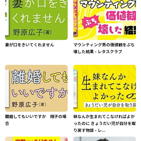
妻が口をきいてくれません
マウンティング男の価値観をぶち
壊した結果 - レタスクラブ
離婚してもいいですか 翔子の場
妹なんか生まれてこなければよか
合
ったのに きょうだい児が自分を取
り戻す物語 - レ...