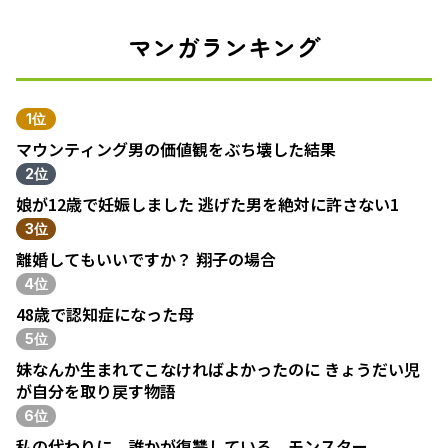
マンガランキング
1位
マウンティング男の価値観をぶち壊した結果
2位
娘が12歳で妊娠しました 逃げた男を絶対に許さない1
3位
離婚してもいいですか？ 翔子の場合
4位
48歳で認知症になった母
5位
妹なんか生まれてこなければよかったのに きょうだい児
が自分を取り戻す物語
6位
私の代わりに、誰かが復讐している モンスター