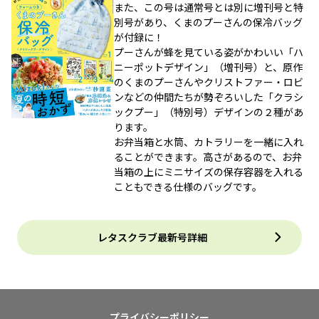
また、この号は通常号とは別に増刊号と特
別号があり、くまのプーさんの保冷バッグ
が付録に！
プーさんが蜂を見ている姿がかわいい「ハ
ニーポットデザイン」（増刊号）と、原作
のくまのプーさんやクリストファー・ロビ
ンなどの仲間たちが勢ぞろいした「クラシ
ックプー」（特別号）デザインの２種があ
ります。
お弁当箱と水筒、カトラリーを一緒に入れ
ることができます。高さがあるので、お弁
当箱の上にミニサイズの保存容器を入れる
こともできる仕様のバッグです。
レタスクラブ最新号詳細
プライバシーポリシー