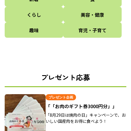
くらし
美容・健康
趣味
育児・子育て
プレゼント応募
プレゼント企画
「「お肉のギフト券3000円分」」
「8月29日は焼肉の日」キャンペーンで、お
いしい国産肉をお得に食べよう！