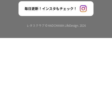
毎日更新！インスタもチェック！
レタスクラブ © KADOKAWA LifeDesign. 2026