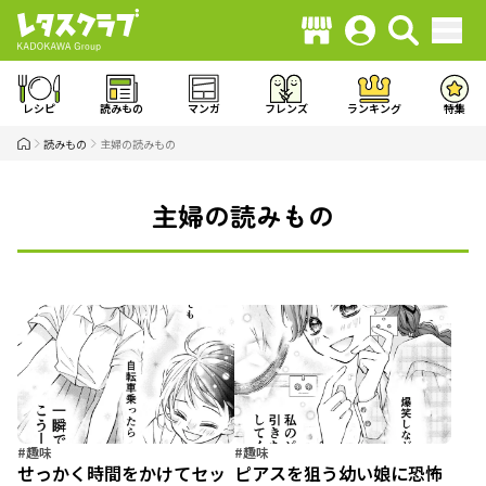
レシピ
読みもの
マンガ
フレンズ
ランキング
特集
読みもの
主婦の読みもの
主婦の読みもの
#趣味
#趣味
せっかく時間をかけてセッ
ピアスを狙う幼い娘に恐怖