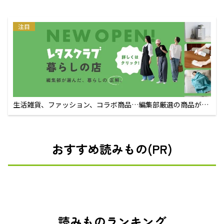
注目
生活雑貨、ファッション、コラボ商品…編集部厳選の商品が買
えるECサイト
おすすめ読みもの(PR)
読みものランキング