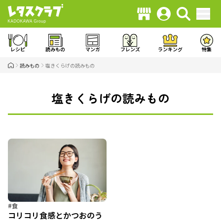
レシピ
読みもの
マンガ
フレンズ
ランキング
特集
読みもの
塩きくらげの読みもの
塩きくらげの読みもの
#食
コリコリ食感とかつおのう