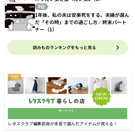
5位
1年後、私の夫は安楽死をする。夫婦が選ん
だ「その時」までの過ごし方／終末パート
ナー（1）
読みものランキングをもっと見る
注目
レタスクラブ編集部員が本音で選んだアイテムが買える！