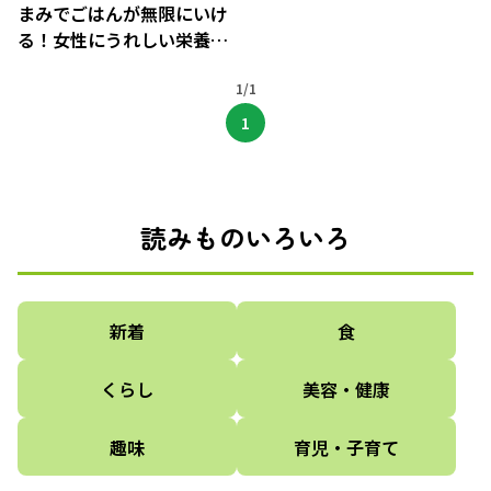
まみでごはんが無限にいけ
る！女性にうれしい栄養素
もたっぷりの「塩きくら
げ」、知ってる？
1/1
1
読みものいろいろ
新着
食
くらし
美容・健康
趣味
育児・子育て