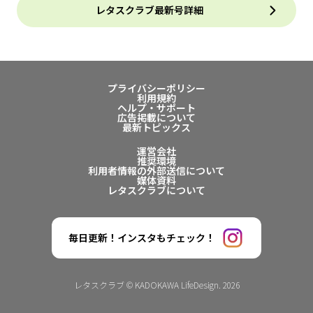
レタスクラブ最新号詳細
プライバシーポリシー
利用規約
ヘルプ・サポート
広告掲載について
最新トピックス
運営会社
推奨環境
利用者情報の外部送信について
媒体資料
レタスクラブについて
毎日更新！インスタもチェック！
レタスクラブ © KADOKAWA LifeDesign. 2026