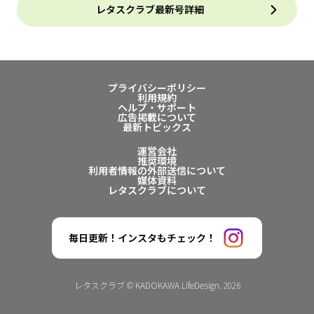
レタスクラブ最新号詳細
プライバシーポリシー
利用規約
ヘルプ・サポート
広告掲載について
最新トピックス
運営会社
推奨環境
利用者情報の外部送信について
媒体資料
レタスクラブについて
毎日更新！インスタもチェック！
レタスクラブ © KADOKAWA LifeDesign. 2026