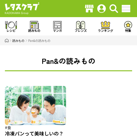
レシピ
読みもの
マンガ
フレンズ
ランキング
特集
読みもの
Pan&の読みもの
Pan&の読みもの
#食
冷凍パンって美味しいの？