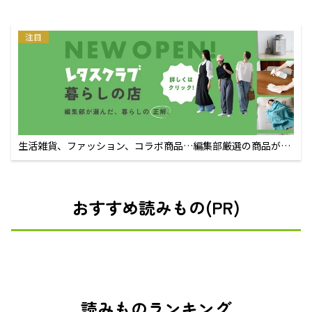
注目
生活雑貨、ファッション、コラボ商品…編集部厳選の商品が買
えるECサイト
おすすめ読みもの(PR)
読みものランキング