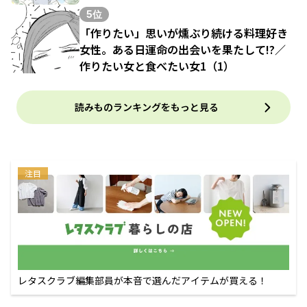
5位
「作りたい」思いが燻ぶり続ける料理好き
女性。ある日運命の出会いを果たして!?／
作りたい女と食べたい女1（1）
読みものランキングをもっと見る
注目
レタスクラブ編集部員が本音で選んだアイテムが買える！