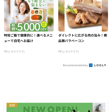
時短ご飯で健康的に！選べるメニ
ダイレクトに広がる肉の旨み！絶
ューで自宅へお届け
品豚バラベーコン
PR (レタスクラブ)
PR (レタスクラブ)
Recommended by
注目