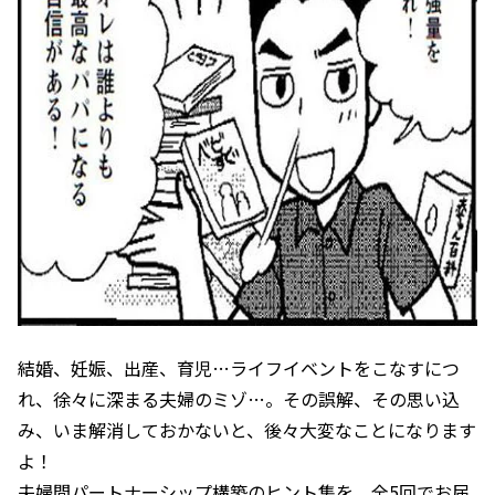
結婚、妊娠、出産、育児…ライフイベントをこなすにつ
れ、徐々に深まる夫婦のミゾ…。その誤解、その思い込
み、いま解消しておかないと、後々大変なことになります
よ！
夫婦間パートナーシップ構築のヒント集を、全5回でお届