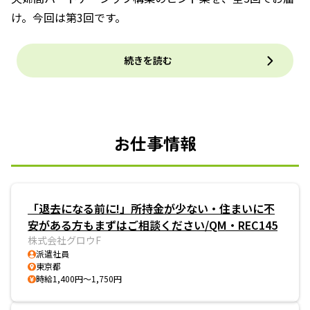
け。今回は第3回です。
続きを読む
お仕事情報
「退去になる前に!」所持金が少ない・住まいに不
安がある方もまずはご相談ください/QM・REC145
株式会社グロウF
派遣社員
東京都
時給1,400円～1,750円