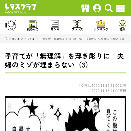
レシピ
読みもの
マンガ
フレンズ
ランキング
特集
読みもの
くらし
子育てが「無理解」を浮き彫りに 夫婦のミゾが埋まらない（3）
子育てが「無理解」を浮き彫りに 夫
婦のミゾが埋まらない（3）
#くらし
2020.11.16 21:00
公開
2020.11.16 21:00
更新