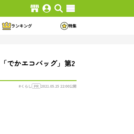
ランキング
特集
「でかエコバッグ」第2
#くらし
2021.05.25 22:00
公開
PR