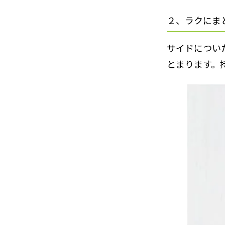
２、ラクにま
サイドについ
とまります。