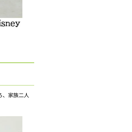
ろ、家族二人