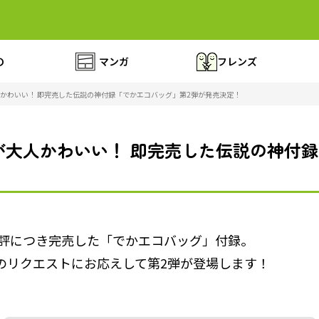
の
マンガ
フレンズ
かわいい！ 即完売した伝説の神付録「でかエコバッグ」第2弾が発売決定！
大人かわいい！ 即完売した伝説の神付録
大好評につき完売した「でかエコバッグ」付録。
のリクエストにお応えして第2弾が登場します！