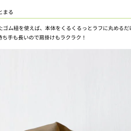
とまる
たゴム紐を使えば、本体をくるくるっとラフに丸めるだ
持ち手も長いので肩掛けもラクラク！