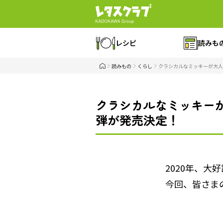
レシピ
読みも
読みもの
くらし
クラシカルなミッキーが大人
クラシカルなミッキーが
弾が発売決定！
2020年、
今回、皆さま