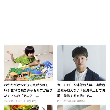
おかたづけもできる点がうれし
カードローン地獄の人は、消費者
い！ 動物の鳴き声やセリフが盛り
金融が教えない『返済停止して減
だくさんの「アニア ...
額・免除する方法』で...
PR (タカラトミー｜Hugkum)
PR (渋谷法務総合事務所)