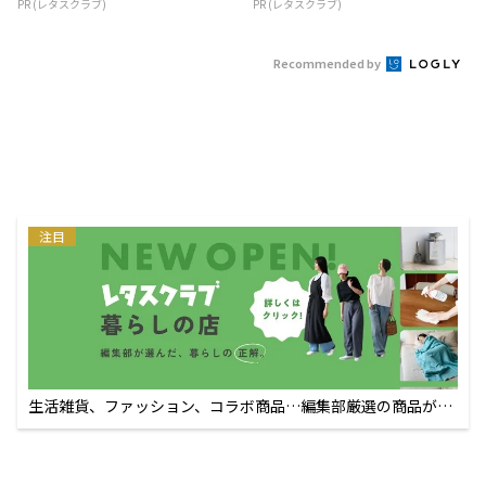
PR (レタスクラブ)
PR (レタスクラブ)
Recommended by
注目
生活雑貨、ファッション、コラボ商品…編集部厳選の商品が買
えるECサイト