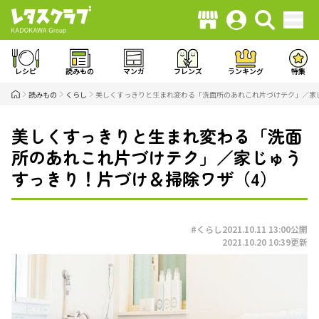
レシピ
読みもの
マンガ
フレンズ
ランキング
特集
読みもの
くらし
美しくすっきりと生まれ変わる「洗面所のあれこれ片づけテク」／家
美しくすっきりと生まれ変わる「洗面
所のあれこれ片づけテク」／家じゅう
すっきり！片づけ＆掃除ワザ（4）
#くらし
2021.10.11 13:00
公開
2021.10.20 10:39
更新