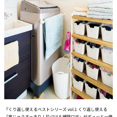
『くり返し使えるベストシリーズ vol.1 くり返し使える
「家じゅうすっきり！片づけ＆掃除ワザ」がギュッと一冊