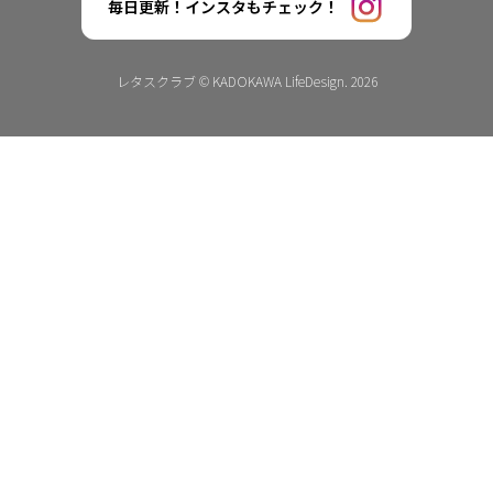
毎日更新！インスタもチェック！
レタスクラブ © KADOKAWA LifeDesign. 2026