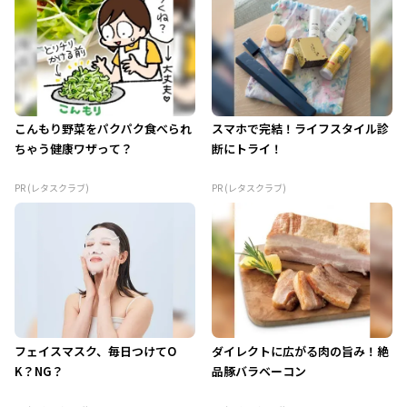
こんもり野菜をパクパク食べられ
スマホで完結！ライフスタイル診
ちゃう健康ワザって？
断にトライ！
PR (レタスクラブ)
PR (レタスクラブ)
フェイスマスク、毎日つけてO
ダイレクトに広がる肉の旨み！絶
K？NG？
品豚バラベーコン