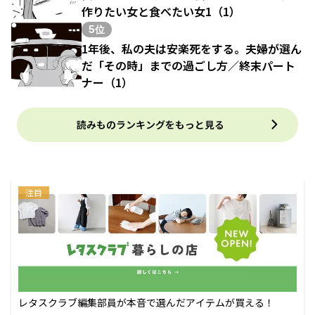
作りたい女と食べたい女1（1）
5位
1年後、私の夫は安楽死をする。夫婦が選ん
だ「その時」までの過ごし方／終末パート
ナー（1）
読みものランキングをもっと見る
注目
レタスクラブ編集部員が本音で選んだアイテムが買える！