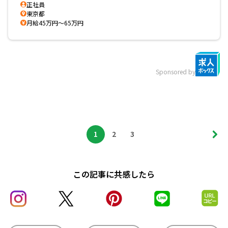
正社員
東京都
月給45万円～65万円
Sponsored by
1
2
3
この記事に共感したら