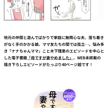
地元の仲間と遊んでばかりで家庭に無関心な夫、落ち着き
がなく手のかかる娘、ママ友たちの間では孤立…。悩み多
き『ナナちゃんママ』こと木下理恵のエピソードを中心と
した電子書籍
『母ですが妻やめました』
、WEB未掲載の
描き下ろしエピソードがたっぷり40ページ超です！