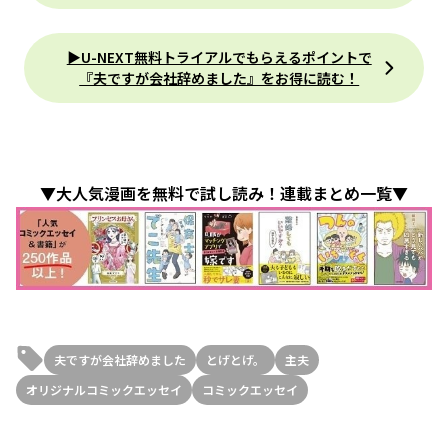
▶U-NEXT無料トライアルでもらえるポイントで
『夫ですが会社辞めました』をお得に読む！
▼大人気漫画を無料で試し読み！連載まとめ一覧▼
夫ですが会社辞めました
とげとげ。
主夫
オリジナルコミックエッセイ
コミックエッセイ