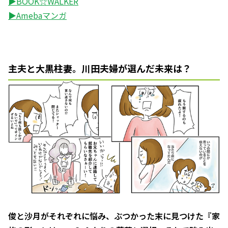
▶BOOK☆WALKER
▶Amebaマンガ
主夫と大黒柱妻。川田夫婦が選んだ未来は？
俊と沙月がそれぞれに悩み、ぶつかった末に見つけた『家