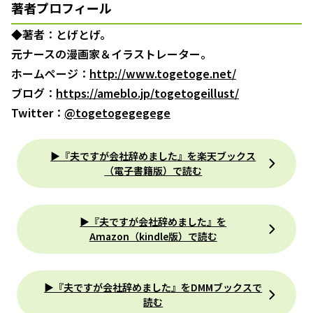
著者プロフィール
◆著者：とげとげ。
元ナースの漫画家＆イラストレーター。
ホームページ：
http://www.togetoge.net/
ブログ：
https://ameblo.jp/togetogeillust/
Twitter：
@togetogegegege
▶『夫ですが会社辞めました』を楽天ブックス
（電子書籍版）で読む
▶『夫ですが会社辞めました』を
Amazon（kindle版）で読む
▶『夫ですが会社辞めました』をDMMブックスで
読む