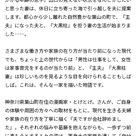
と思った妻は、休日に立ち寄った海で引っ越しを夫に提案
します。都心から少し離れた自然豊かな葉山の町で、『主
夫』になった夫と、『大黒柱』を担う妻の生活が始まりま
した……。
さまざまな働き方や家族の在り方が当たり前になった現代
でも、ちょっと上の世代からは「男性は仕事をして、女性
は家事育児をするのが当たり前」と、『主夫』『大黒柱
妻』は珍しいものを見るような目を向けられることもしば
しば。これは、そんな一家を描いた物語です。
神奈川県葉山町在住の漫画家・とげとげ。さんが、ご自身
の体験や周囲の方々への取材をもとに、現代を生きる夫婦
や家族の在り方を丁寧に描く『夫ですが会社辞めまし
た』。それぞれの悩みや葛藤を抱えながらも、一歩ずつ前
に進もうとする人々の姿は、等身大の家族を通して「自分