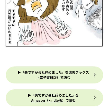
▶『夫ですが会社辞めました』を楽天ブックス
（電子書籍版）で読む
▶『夫ですが会社辞めました』を
Amazon（kindle版）で読む