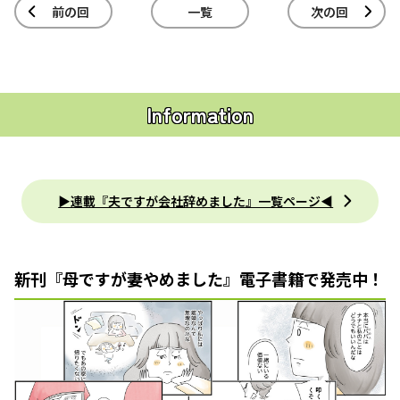
前の回
一覧
次の回
Information
▶連載『夫ですが会社辞めました』一覧ページ◀
新刊『母ですが妻やめました』電子書籍で発売中！