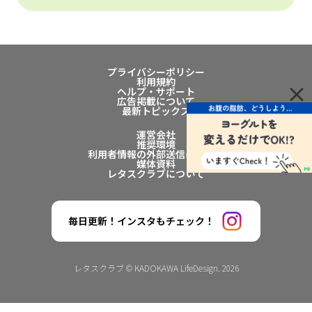
プライバシーポリシー
利用規約
×
ヘルプ・サポート
広告掲載について
最新トピックス
運営会社
推奨環境
利用者情報の外部送信について
媒体資料
レタスクラブについて
毎日更新！インスタもチェック！
レタスクラブ © KADOKAWA LifeDesign. 2026