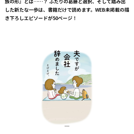
族の形』とは……？ ふたりの葛藤と選択、そして踏み出
した新たな一歩は、書籍だけで読めます。WEB未掲載の描
き下ろしエピソードが50ページ！