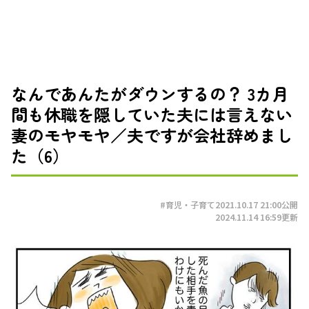
なんであんたがダウンするの？ 3カ月
間も休職を隠していた夫には言えない
妻のモヤモヤ／夫ですが会社辞めまし
た（6）
#育児・子育て
2021.10.17 21:00
公開
2024.11.14 16:59
更新