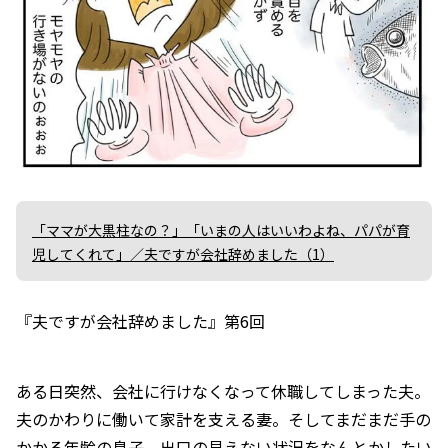
「ママが大黒柱なの？」「いまの人はいいわよね、パパが育
児してくれて」／夫ですが会社辞めました（1）
『夫ですが会社辞めました』第6回
ある日突然、会社に行けなくなって休職してしまった夫。
夫のかわりに働いて家計を支える妻。そしてまだまだ手の
かかる年齢の息子。出口の見えない状況をなんとかしたい