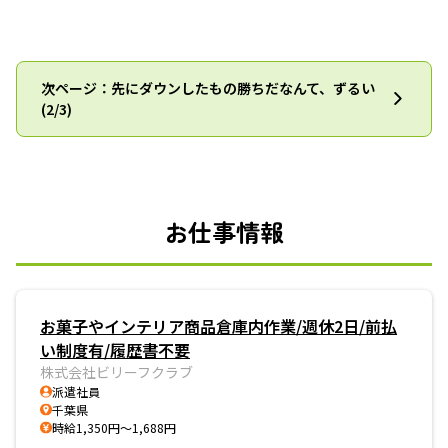
次ページ：先にダウンしたもの勝ちだなんて、ずるい
(2/3)
お仕事情報
お菓子やインテリア商品倉庫内作業/週休2日/前払
い制度有/履歴書不要
株式会社ビリーフクラブ
派遣社員
千葉県
時給1,350円～1,688円