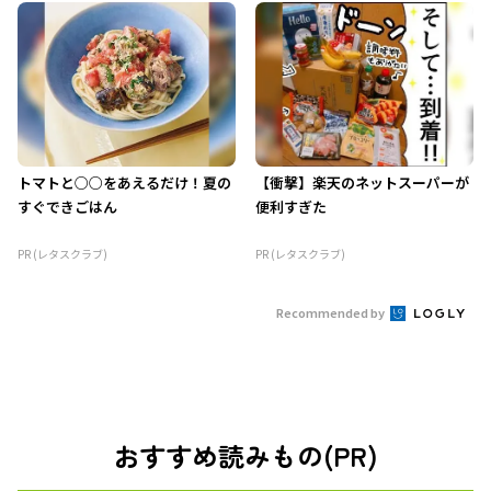
トマトと○○をあえるだけ！夏の
【衝撃】楽天のネットスーパーが
すぐできごはん
便利すぎた
PR (レタスクラブ)
PR (レタスクラブ)
Recommended by
おすすめ読みもの(PR)