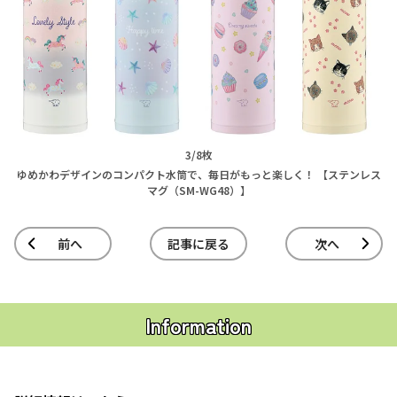
3/8枚
ゆめかわデザインのコンパクト水筒で、毎日がもっと楽しく！ 【ステンレス
マグ（SM-WG48）】
前へ
記事に戻る
次へ
Information