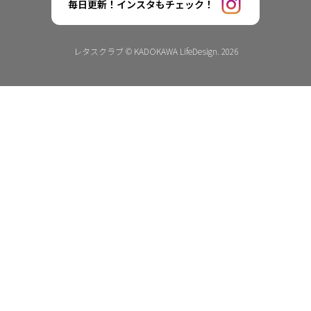
毎日更新！インスタもチェック！
レタスクラブ © KADOKAWA LifeDesign. 2026