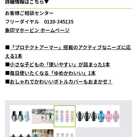
詳細情報はこちら▼
お客様ご相談センター
フリーダイヤル 0120-345135
象印マホービン ホームページ
■
「プロテクトアーマー」搭載のアクティブなニーズに応
える1本
■
小さな子どもの「使いやすい」が詰まった1本
■
毎日使いたくなる「ゆめかわいい」1本
■
おしゃれでかわいいボトルカバーもおまかせ！