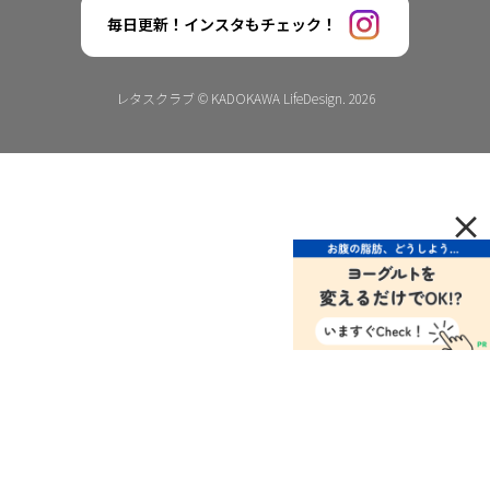
毎日更新！インスタもチェック！
レタスクラブ © KADOKAWA LifeDesign. 2026
×