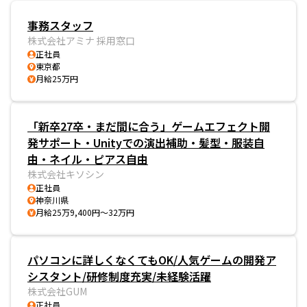
事務スタッフ
株式会社アミナ 採用窓口
正社員
東京都
月給25万円
「新卒27卒・まだ間に合う」ゲームエフェクト開
発サポート・Unityでの演出補助・髪型・服装自
由・ネイル・ピアス自由
株式会社キソシン
正社員
神奈川県
月給25万9,400円～32万円
パソコンに詳しくなくてもOK/人気ゲームの開発ア
シスタント/研修制度充実/未経験活躍
株式会社GUM
正社員