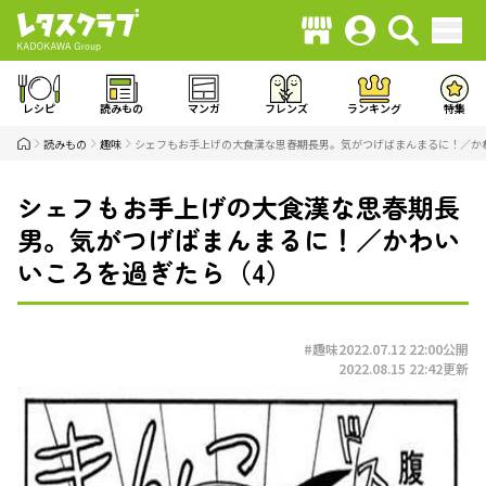
レシピ
読みもの
マンガ
フレンズ
ランキング
特集
読みもの
趣味
シェフもお手上げの大食漢な思春期長男。気がつげばまんまるに！／か
シェフもお手上げの大食漢な思春期長
男。気がつげばまんまるに！／かわい
いころを過ぎたら（4）
#趣味
2022.07.12 22:00
公開
2022.08.15 22:42
更新