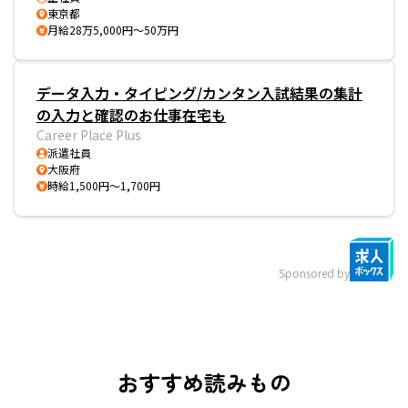
東京都
月給28万5,000円～50万円
データ入力・タイピング/カンタン入試結果の集計
の入力と確認のお仕事在宅も
Career Place Plus
派遣社員
大阪府
時給1,500円～1,700円
Sponsored by
おすすめ読みもの