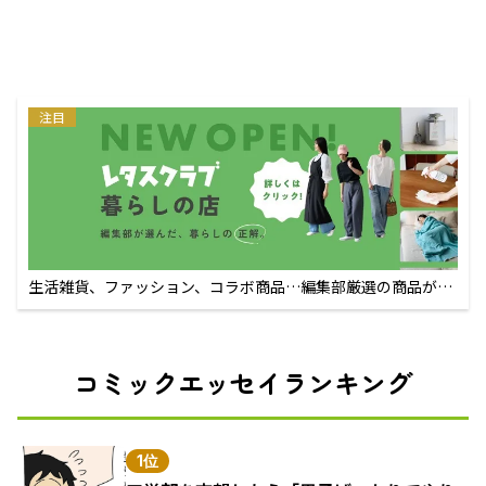
注目
生活雑貨、ファッション、コラボ商品…編集部厳選の商品が買
えるECサイト
コミックエッセイランキング
1位