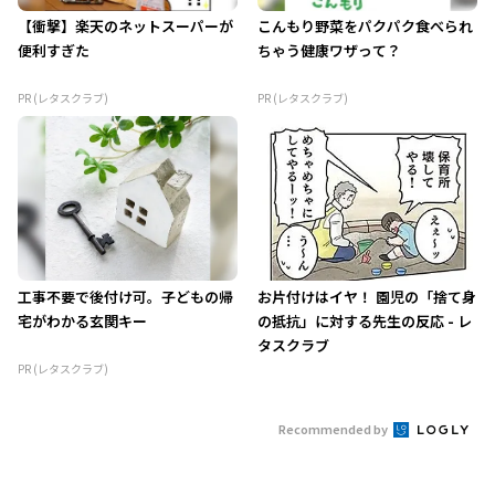
【衝撃】楽天のネットスーパーが
こんもり野菜をパクパク食べられ
便利すぎた
ちゃう健康ワザって？
PR (レタスクラブ)
PR (レタスクラブ)
工事不要で後付け可。子どもの帰
お片付けはイヤ！ 園児の「捨て身
宅がわかる玄関キー
の抵抗」に対する先生の反応 - レ
タスクラブ
PR (レタスクラブ)
Recommended by