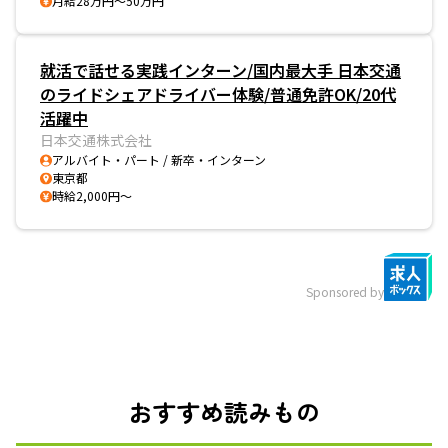
月給28万円～50万円
就活で話せる実践インターン/国内最大手 日本交通
のライドシェアドライバー体験/普通免許OK/20代
活躍中
日本交通株式会社
アルバイト・パート / 新卒・インターン
東京都
時給2,000円～
Sponsored by
おすすめ読みもの