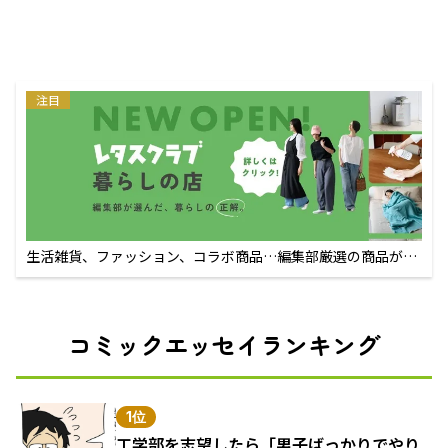
注目
生活雑貨、ファッション、コラボ商品…編集部厳選の商品が買
えるECサイト
コミックエッセイランキング
1位
工学部を志望したら「男子ばっかりでやり