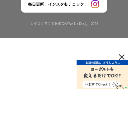
毎日更新！インスタもチェック！
レタスクラブ © KADOKAWA LifeDesign. 2026
×