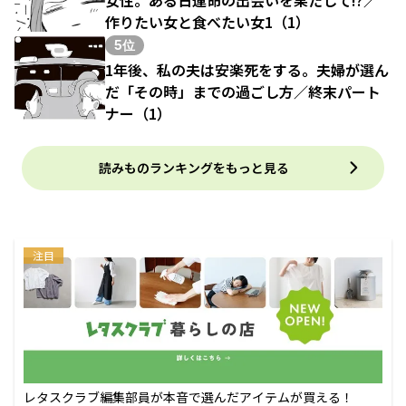
作りたい女と食べたい女1（1）
5位
1年後、私の夫は安楽死をする。夫婦が選ん
だ「その時」までの過ごし方／終末パート
ナー（1）
読みものランキングをもっと見る
注目
レタスクラブ編集部員が本音で選んだアイテムが買える！