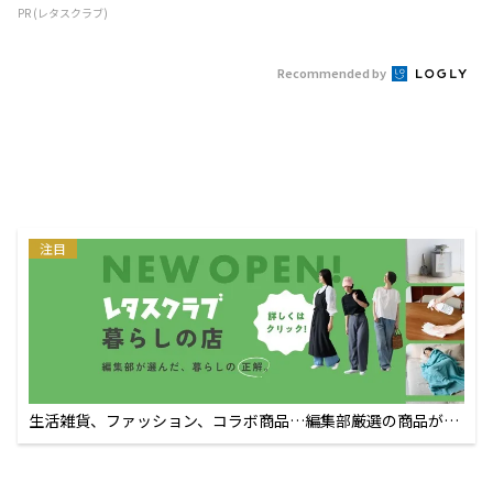
PR (レタスクラブ)
Recommended by
注目
生活雑貨、ファッション、コラボ商品…編集部厳選の商品が買
えるECサイト