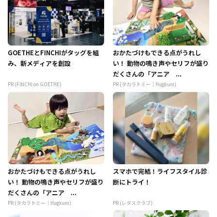
GOETHEとFINCHIがタッグを組
おかたづけもできる点がうれし
み、新メディアを創設
い！ 動物の鳴き声やセリフが盛り
だくさんの「アニア ...
PR (FINCHI on GOETHE)
PR (タカラトミー｜Hugkum)
おかたづけもできる点がうれし
スマホで完結！ライフスタイル診
い！ 動物の鳴き声やセリフが盛り
断にトライ！
だくさんの「アニア ...
PR (タカラトミー｜Hugkum)
PR (レタスクラブ)