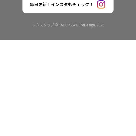
毎日更新！インスタもチェック！
レタスクラブ © KADOKAWA LifeDesign. 2026