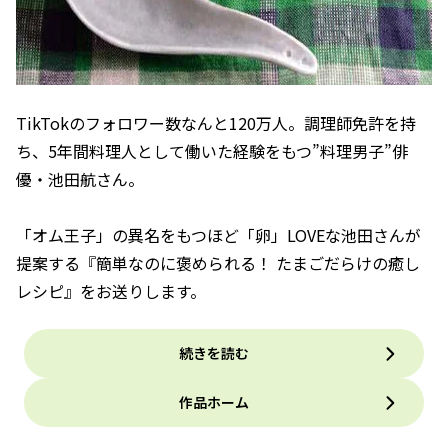
TikTokのフォロワー数なんと120万人。調理師免許を持
ち、5年間料理人として働いた経験をもつ”料理男子”俳
優・池田航さん。
「オム王子」の異名をもつほど「卵」LOVEな池田さんが
提案する『簡単なのに褒められる！ たまごだらけの癒し
レシピ』をお送りします。
続きを読む
作品ホーム