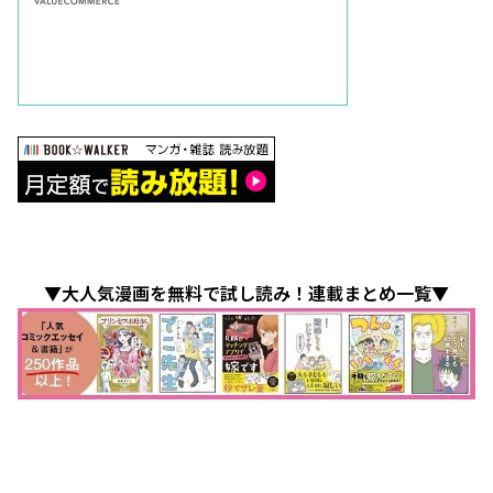
▼大人気漫画を無料で試し読み！連載まとめ一覧▼