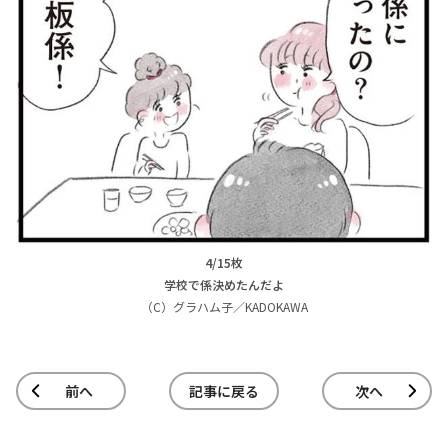
4/15枚
学校で係決めたんだよ
（C）グラハム子／KADOKAWA
前へ
記事に戻る
次へ