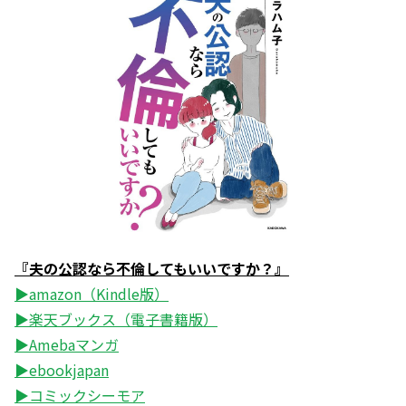
『夫の公認なら不倫してもいいですか？』
▶amazon（Kindle版）
▶楽天ブックス（電子書籍版）
▶Amebaマンガ
▶ebookjapan
▶コミックシーモア