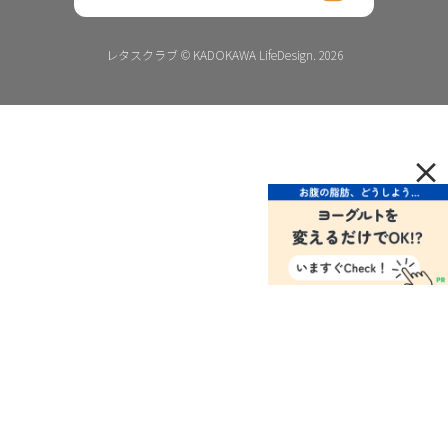
レタスクラブ © KADOKAWA LifeDesign. 2026
×