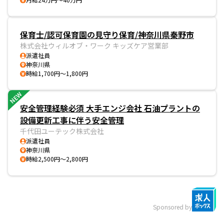
保育士/認可保育園の見守り保育/神奈川県秦野市
株式会社ウィルオブ・ワーク キッズケア営業部
派遣社員
神奈川県
時給1,700円～1,800円
NEW
安全管理経験必須 大手エンジ会社 石油プラントの
設備更新工事に伴う安全管理
千代田ユーテック株式会社
派遣社員
神奈川県
時給2,500円～2,800円
Sponsored by