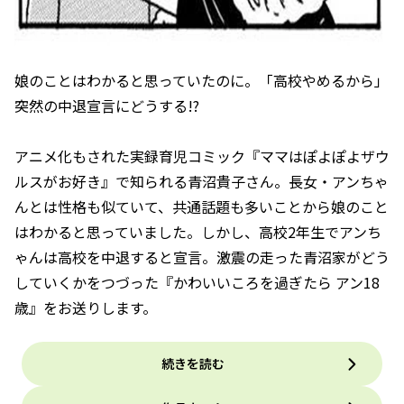
娘のことはわかると思っていたのに。「高校やめるから」
突然の中退宣言にどうする!?
アニメ化もされた実録育児コミック『ママはぽよぽよザウ
ルスがお好き』で知られる青沼貴子さん。長女・アンちゃ
んとは性格も似ていて、共通話題も多いことから娘のこと
はわかると思っていました。しかし、高校2年生でアンち
ゃんは高校を中退すると宣言。激震の走った青沼家がどう
していくかをつづった『かわいいころを過ぎたら アン18
歳』をお送りします。
続きを読む