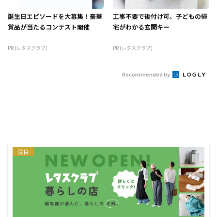
誕生日エピソードを大募集！豪華
工事不要で後付け可。子どもの帰
賞品が当たるコンテスト開催
宅がわかる玄関キー
PR (レタスクラブ)
PR (レタスクラブ)
Recommended by
注目