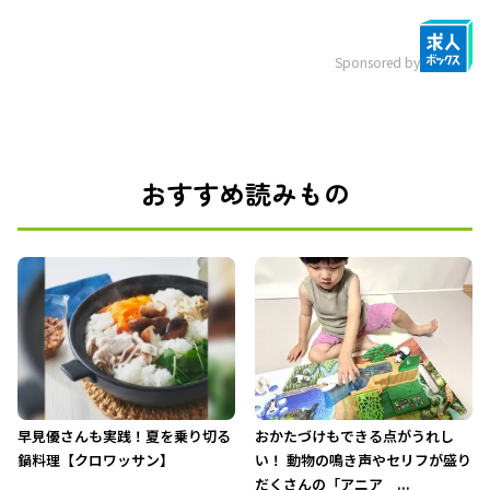
Sponsored by
おすすめ読みもの
早見優さんも実践！夏を乗り切る
おかたづけもできる点がうれし
鍋料理【クロワッサン】
い！ 動物の鳴き声やセリフが盛り
だくさんの「アニア ...