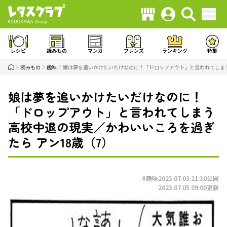
レシピ
読みもの
マンガ
フレンズ
ランキング
特集
読みもの
趣味
娘は夢を追いかけたいだけなのに！「ドロップアウト」と言われてしまう
娘は夢を追いかけたいだけなのに！
「ドロップアウト」と言われてしまう
高校中退の現実／かわいいころを過ぎ
たら アン18歳（7）
#趣味
2023.07.03 21:30
公開
2023.07.05 09:00
更新