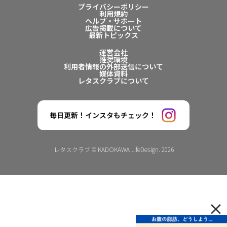
プライバシーポリシー
利用規約
ヘルプ・サポート
広告掲載について
最新トピックス
運営会社
推奨環境
利用者情報の外部送信について
媒体資料
レタスクラブについて
毎日更新！インスタもチェック！
レタスクラブ © KADOKAWA LifeDesign. 2026
×