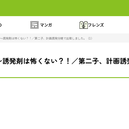
の
マンガ
フレンズ
〜誘発剤は怖くない？！／第二子、計画誘発分娩で出産しました。（1）
〜誘発剤は怖くない？！／第二子、計画誘