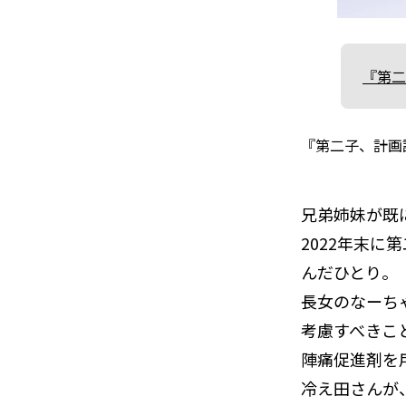
『第二
『第二子、計画
兄弟姉妹が既
2022年末
んだひとり。
長女のなーち
考慮すべきこ
陣痛促進剤を
冷え田さんが