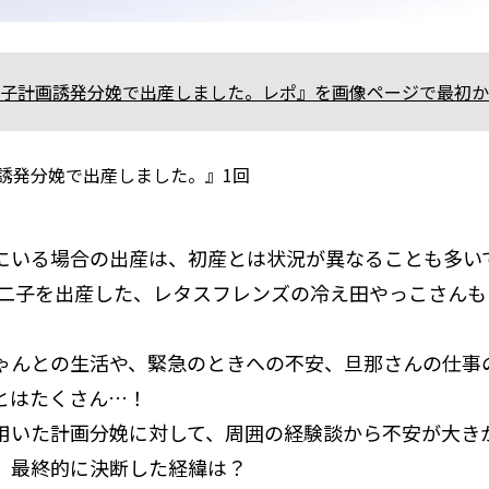
子計画誘発分娩で出産しました。レポ』を画像ページで最初か
誘発分娩で出産しました。』1回
にいる場合の出産は、初産とは状況が異なることも多い
に第二子を出産した、レタスフレンズの冷え田やっこさん
ゃんとの生活や、緊急のときへの不安、旦那さんの仕事
とはたくさん…！
用いた計画分娩に対して、周囲の経験談から不安が大き
、最終的に決断した経緯は？