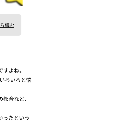
ら読む
ですよね。
もいろいろと悩
の都合など、
かったという