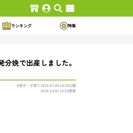
ランキング
特集
発分娩で出産しました。
#育児・子育て
2023.07.09 18:30
公開
2023.10.03 15:58
更新