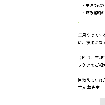
生理で起き
痛み緩和の
毎月やってく
に、快適にな
今回は、生理
フケアをご紹
▶︎教えてくれ
竹元 葉先生