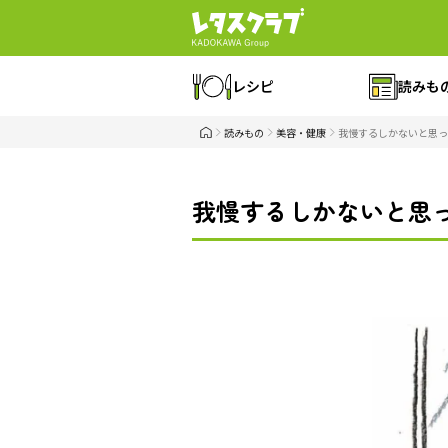
レシピ
読みも
読みもの
美容・健康
我慢するしかないと思っ
我慢するしかないと思