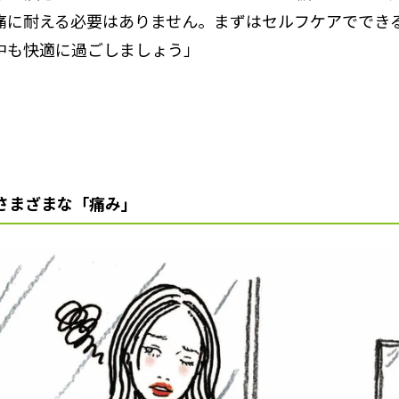
痛に耐える必要はありません。まずはセルフケアででき
中も快適に過ごしましょう」
さまざまな「痛み」