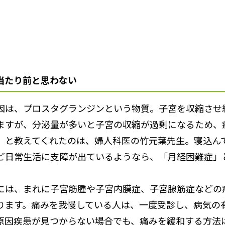
当たり前と思わない
因は、プロスタグランジンという物質。子宮を収縮させ
ますが、分泌量が多いと子宮の収縮が過剰になるため、
」と教えてくれたのは、婦人科医の竹元葉先生。寝込ん
ど日常生活に支障が出ているようなら、「月経困難症」
には、まれに子宮筋腫や子宮内膜症、子宮腺筋症などの
ります。痛みを我慢している人は、一度受診し、病気の
原因疾患が見つからない場合でも、痛みを緩和する方法