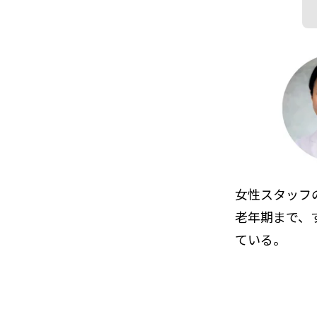
女性スタッフのみで
老年期まで、
ている。