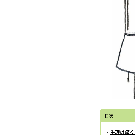
目次
生理は痛く