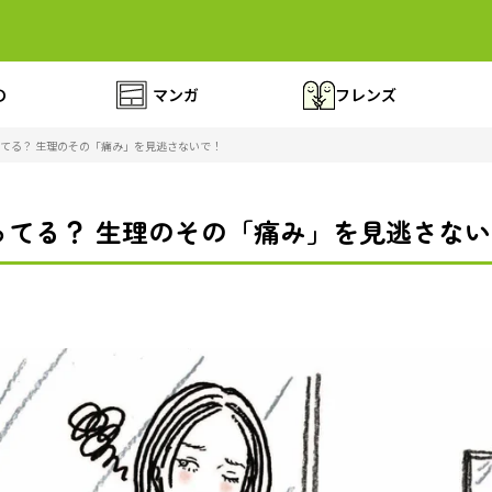
の
マンガ
フレンズ
てる？ 生理のその「痛み」を見逃さないで！
ってる？ 生理のその「痛み」を見逃さな