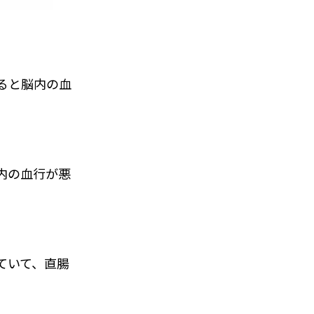
ると脳内の血
内の血行が悪
ていて、直腸