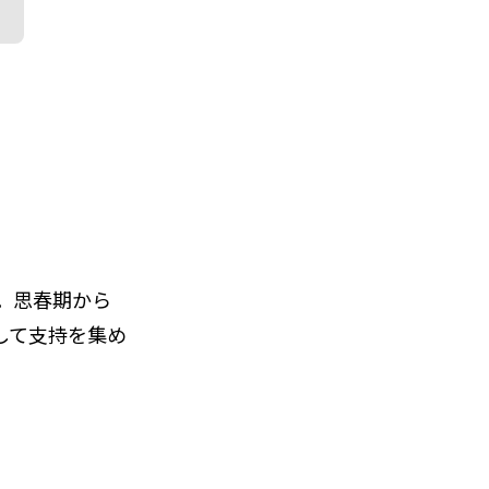
院長。思春期から
して支持を集め