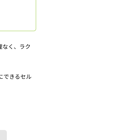
理なく、ラク
にできるセル