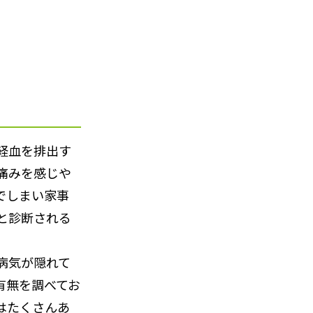
経血を排出す
痛みを感じや
でしまい家事
と診断される
病気が隠れて
有無を調べてお
はたくさんあ