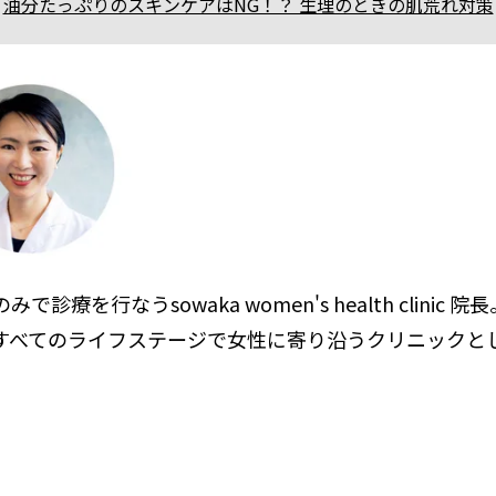
油分たっぷりのスキンケアはNG！？ 生理のときの肌荒れ対策
診療を行なうsowaka women's health clinic 
すべてのライフステージで女性に寄り沿うクリニックと