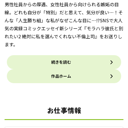
男性社員からの厚遇、女性社員から向けられる嫉妬の目
線。どれも自分が「特別」だと思えて、気分が良い…！そ
んな「人生勝ち組」な私がなぜこんな目に…!?SNSで大人
気の実録コミックエッセイ新シリーズ『モラハラ彼氏と別
れたい2 絶対に私を選んでくれない不倫上司』をお送りし
ます。
続きを読む
作品ホーム
お仕事情報