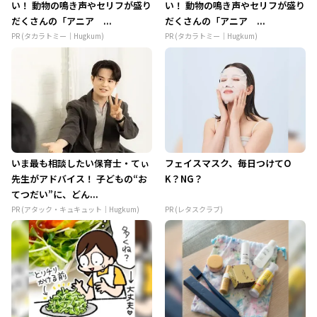
い！ 動物の鳴き声やセリフが盛り
い！ 動物の鳴き声やセリフが盛り
だくさんの「アニア ...
だくさんの「アニア ...
PR (タカラトミー｜Hugkum)
PR (タカラトミー｜Hugkum)
いま最も相談したい保育士・てぃ
フェイスマスク、毎日つけてO
先生がアドバイス！ 子どもの“お
K？NG？
てつだい”に、どん...
PR (アタック・キュキュット｜Hugkum)
PR (レタスクラブ)