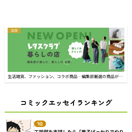
注目
生活雑貨、ファッション、コラボ商品…編集部厳選の商品が買
えるECサイト
コミックエッセイランキング
1位
工学部を志望したら「男子ばっかりでやり