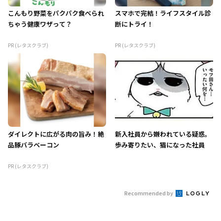
こんもり野菜をパクパク食べられ
スマホで完結！ライフスタイル診
ちゃう健康ワザって？
断にトライ！
PR (レタスクラブ)
PR (レタスクラブ)
ダイレクトに広がる肉の旨み！絶
新入社員から嫌われている疑惑。
品豚バラベーコン
歩み寄りたい、猫になった社員
PR (レタスクラブ)
Recommended by