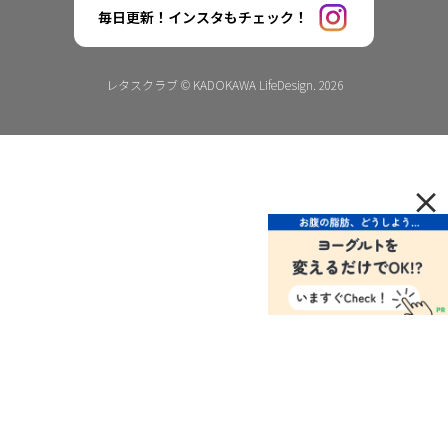
毎日更新！インスタもチェック！
レタスクラブ © KADOKAWA LifeDesign. 2026
×