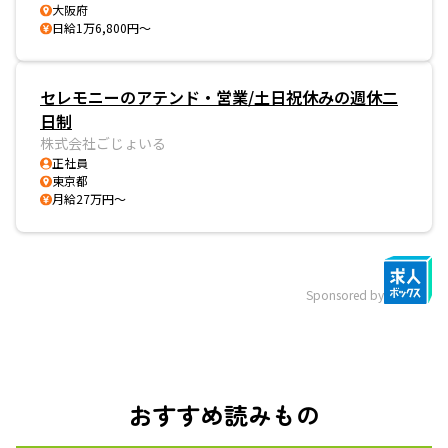
大阪府
日給1万6,800円～
セレモニーのアテンド・営業/土日祝休みの週休二
日制
株式会社ごじょいる
正社員
東京都
月給27万円～
Sponsored by
おすすめ読みもの