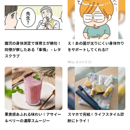
園児の身体測定で保育士が絶句！
え！あの菌が太りにくい身体作り
同僚が察したある「事情」 - レタ
をサポートしてくれる!?
スクラブ
PR (レタスクラブ)
果実感あふれる味わい！アサイー
スマホで完結！ライフスタイル診
＆ベリーの濃厚スムージー
断にトライ！