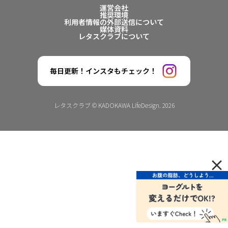
運営会社
推奨環境
利用者情報の外部送信について
媒体資料
レタスクラブについて
毎日更新！インスタもチェック！
レタスクラブ © KADOKAWA LifeDesign. 2026
×