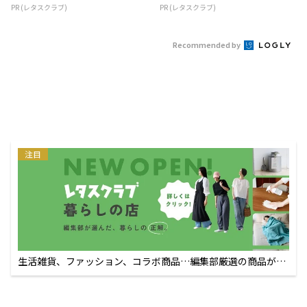
PR (レタスクラブ)
PR (レタスクラブ)
Recommended by
注目
生活雑貨、ファッション、コラボ商品…編集部厳選の商品が買
えるECサイト