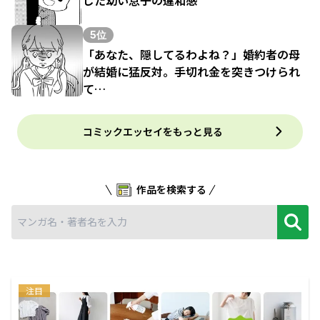
5位
「あなた、隠してるわよね？」婚約者の母
が結婚に猛反対。手切れ金を突きつけられ
て…
コミックエッセイをもっと見る
作品を検索する
注目