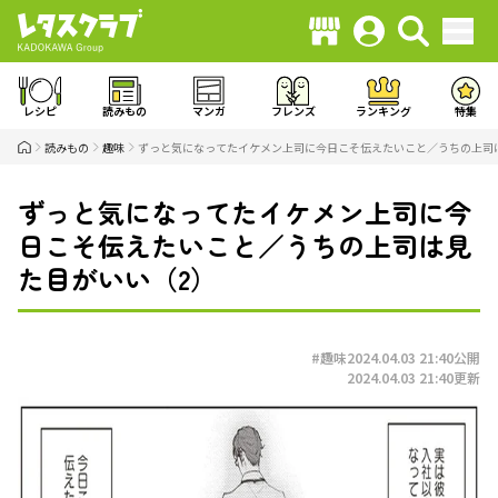
レシピ
読みもの
マンガ
フレンズ
ランキング
特集
読みもの
趣味
ずっと気になってたイケメン上司に今日こそ伝えたいこと／うちの上司
ずっと気になってたイケメン上司に今
日こそ伝えたいこと／うちの上司は見
た目がいい（2）
#趣味
2024.04.03 21:40
公開
2024.04.03 21:40
更新