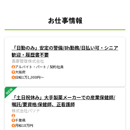
お仕事情報
「日勤のみ」安定の警備/8h勤務/日払い可・シニア
歓迎・履歴書不要
髙菱管理株式会社
アルバイト・パート / 契約社員
大阪府
日給1万1,000円～
NEW
「土日祝休み」大手製薬メーカーでの産業保健師/
嘱託/要資格:保健師、正看護師
株式会社パソナ
千葉県
月給18万円