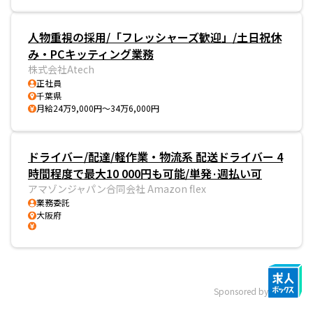
人物重視の採用/「フレッシャーズ歓迎」/土日祝休
み・PCキッティング業務
株式会社Atech
正社員
千葉県
月給24万9,000円～34万6,000円
ドライバー/配達/軽作業・物流系 配送ドライバー 4
時間程度で最大10 000円も可能/単発·週払い可
アマゾンジャパン合同会社 Amazon flex
業務委託
大阪府
Sponsored by