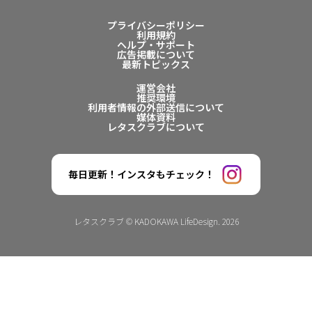
プライバシーポリシー
利用規約
ヘルプ・サポート
広告掲載について
最新トピックス
運営会社
推奨環境
利用者情報の外部送信について
媒体資料
レタスクラブについて
毎日更新！インスタもチェック！
レタスクラブ © KADOKAWA LifeDesign. 2026