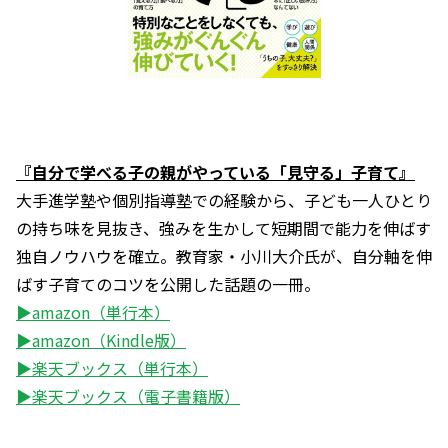
『自分で学べる子の親がやっている「見守る」子育て』
大手進学塾や個別指導塾での経験から、子ども一人ひとり
の持ち味を見抜き、強みを生かして短期間で能力を伸ばす
独自ノウハウを確立。教育家・小川大介氏が、自分軸を伸
ばす子育てのコツを公開した話題の一冊。
▶amazon（単行本）
▶amazon（Kindle版）
▶楽天ブックス（単行本）
▶楽天ブックス（電子書籍版）