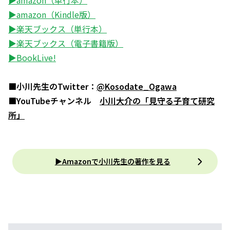
▶amazon（単行本）
▶amazon（Kindle版）
▶楽天ブックス（単行本）
▶楽天ブックス（電子書籍版）
▶BookLive!
■小川先生のTwitter：
@Kosodate_Ogawa
■YouTubeチャンネル
小川大介の「見守る子育て研究
所」
▶Amazonで小川先生の著作を見る