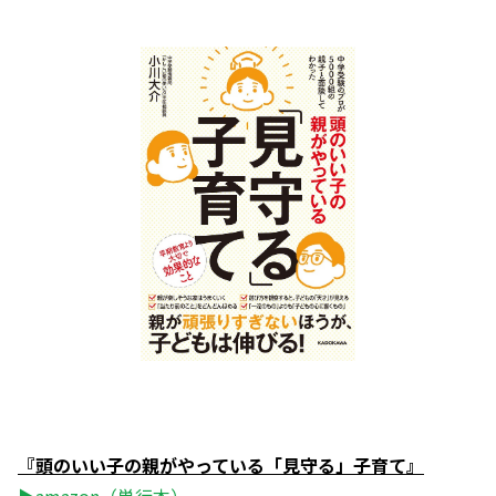
『頭のいい子の親がやっている「見守る」子育て』