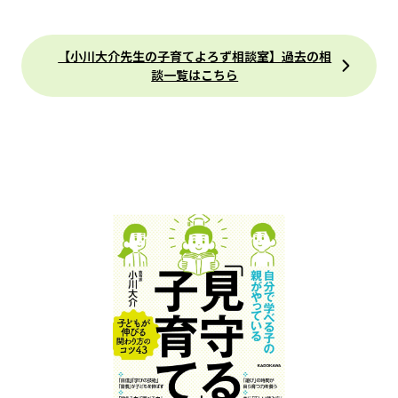
【小川大介先生の子育てよろず相談室】過去の相
談一覧はこちら