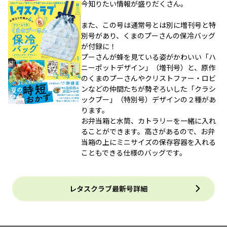
今知りたい情報が盛りだくさん。
また、この号は通常号とは別に増刊号と特
別号があり、くまのプーさんの保冷バッグ
が付録に！
プーさんが蜂を見ている姿がかわいい「ハ
ニーポットデザイン」（増刊号）と、原作
のくまのプーさんやクリストファー・ロビ
ンなどの仲間たちが勢ぞろいした「クラシ
ックプー」（特別号）デザインの２種があ
ります。
お弁当箱と水筒、カトラリーを一緒に入れ
ることができます。高さがあるので、お弁
当箱の上にミニサイズの保存容器を入れる
こともできる仕様のバッグです。
レタスクラブ最新号詳細