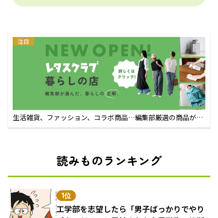
注目
生活雑貨、ファッション、コラボ商品…編集部厳選の商品が買
えるECサイト
読みものランキング
1位
工学部を志望したら「男子ばっかりでやり