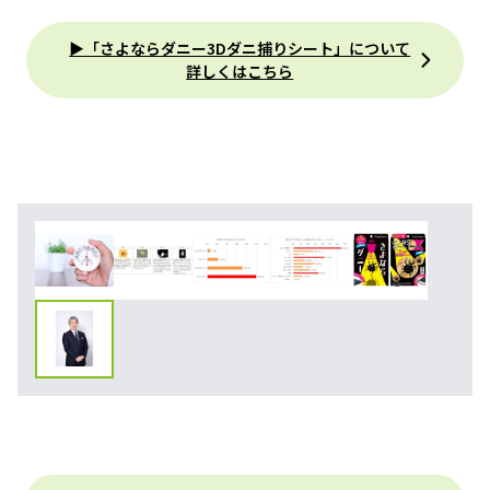
▶「さよならダニー3Dダニ捕りシート」について
詳しくはこちら