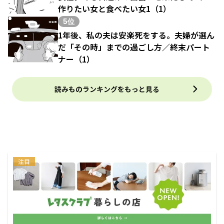
作りたい女と食べたい女1（1）
5位
1年後、私の夫は安楽死をする。夫婦が選ん
だ「その時」までの過ごし方／終末パート
ナー（1）
読みものランキングをもっと見る
注目