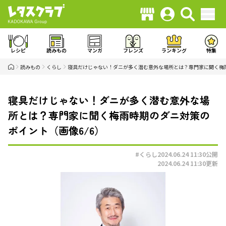
レシピ
読みもの
マンガ
フレンズ
ランキング
特集
読みもの
くらし
寝具だけじゃない！ダニが多く潜む意外な場所とは？専門家に聞く梅
寝具だけじゃない！ダニが多く潜む意外な場
所とは？専門家に聞く梅雨時期のダニ対策の
ポイント（画像6/6）
#くらし
2024.06.24 11:30
公開
2024.06.24 11:30
更新