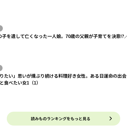
の子を遺して亡くなった一人娘。70歳の父親が子育てを決意!?
りたい」思いが燻ぶり続ける料理好き女性。ある日運命の出会い
と食べたい女1（1）
読みものランキングをもっと見る