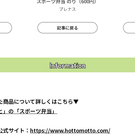
スポーツ弁当 のり（600円）
プレナス
記事に戻る
Information
た商品について詳しくはこちら▼
と」の「スポーツ弁当」
公式サイト：
https://www.hottomotto.com/