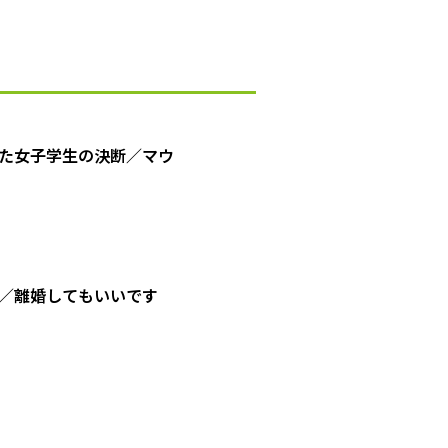
た女子学生の決断／マウ
／離婚してもいいです