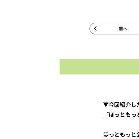
前へ
▼今回紹介し
「ほっともっ
ほっともっと