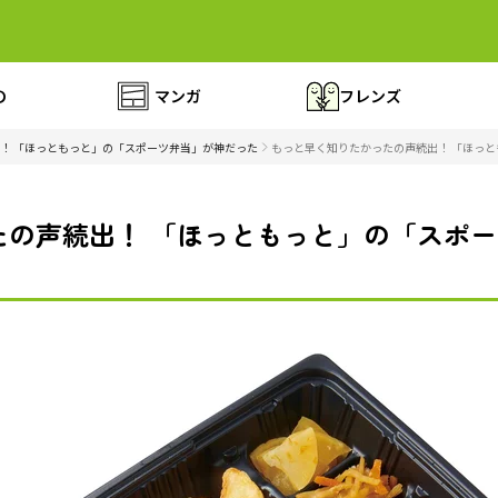
の
マンガ
フレンズ
！ 「ほっともっと」の「スポーツ弁当」が神だった
もっと早く知りたかったの声続出！ 「ほっと
たの声続出！ 「ほっともっと」の「スポ