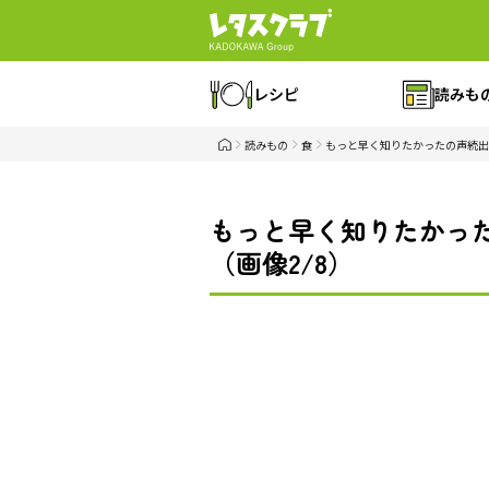
レシピ
読みも
読みもの
食
もっと早く知りたかったの声続出
もっと早く知りたかっ
（画像2/8）