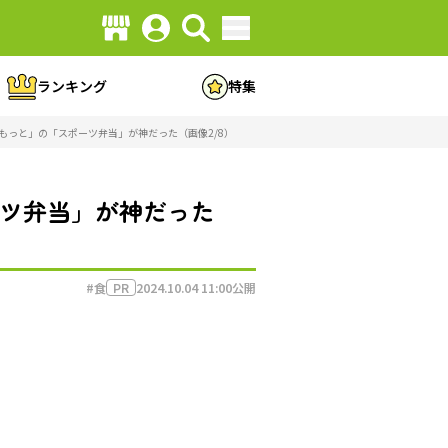
ランキング
特集
もっと」の「スポーツ弁当」が神だった（画像2/8）
ーツ弁当」が神だった
#食
2024.10.04 11:00
公開
PR