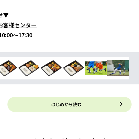
せ▼
お客様センター
:00～17:30
はじめから読む