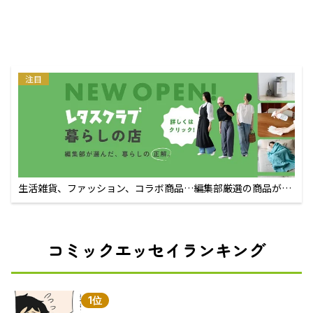
注目
生活雑貨、ファッション、コラボ商品…編集部厳選の商品が買
えるECサイト
コミックエッセイランキング
1位