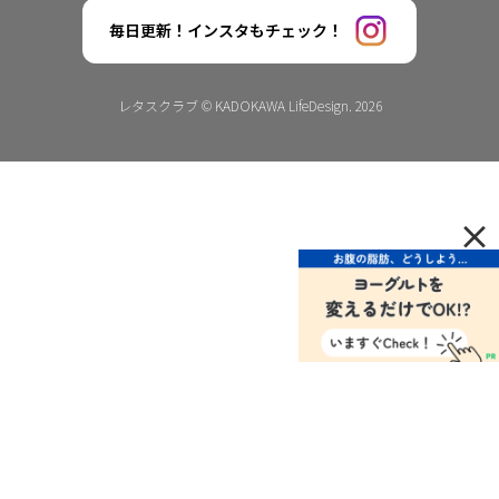
毎日更新！インスタもチェック！
レタスクラブ © KADOKAWA LifeDesign. 2026
×