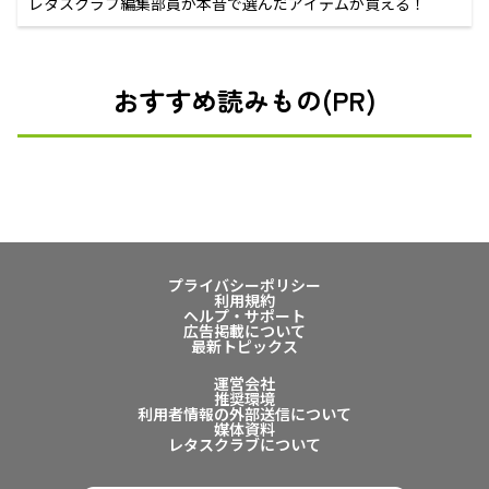
レタスクラブ編集部員が本音で選んだアイテムが買える！
おすすめ読みもの(PR)
プライバシーポリシー
利用規約
ヘルプ・サポート
広告掲載について
最新トピックス
運営会社
推奨環境
利用者情報の外部送信について
媒体資料
レタスクラブについて