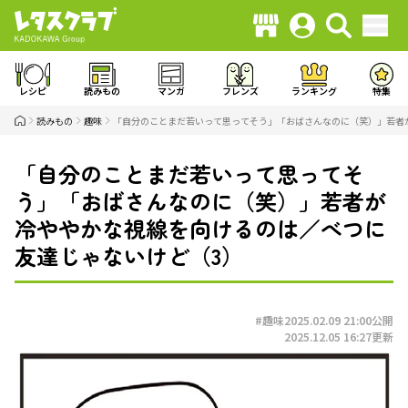
レシピ
読みもの
マンガ
フレンズ
ランキング
特集
読みもの
趣味
「自分のことまだ若いって思ってそう」「おばさんなのに（笑）」若者
「自分のことまだ若いって思ってそ
う」「おばさんなのに（笑）」若者が
冷ややかな視線を向けるのは／べつに
友達じゃないけど（3）
#趣味
2025.02.09 21:00
公開
2025.12.05 16:27
更新