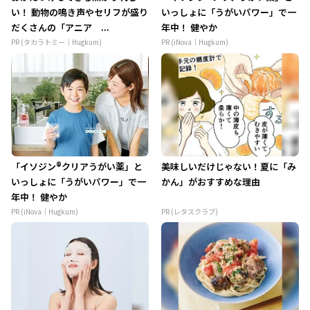
い！ 動物の鳴き声やセリフが盛り
いっしょに「うがいパワー」で一
だくさんの「アニア ...
年中！ 健やか
PR (タカラトミー｜Hugkum)
PR (iNova｜Hugkum)
「イソジン®クリアうがい薬」と
美味しいだけじゃない！夏に「み
いっしょに「うがいパワー」で一
かん」がおすすめな理由
年中！ 健やか
PR (iNova｜Hugkum)
PR (レタスクラブ)