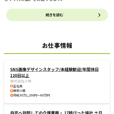
続きを読む
お仕事情報
SNS画像デザインスタッフ/未経験歓迎/年間休日
120日以上
株式会社小林
正社員
神奈川県
月給30万1,200円～60万円
自宅へ訪問しての介護業務・ 17時ぴった帰社 土日