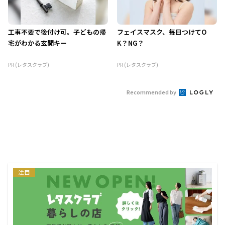
工事不要で後付け可。子どもの帰
フェイスマスク、毎日つけてO
宅がわかる玄関キー
K？NG？
PR (レタスクラブ)
PR (レタスクラブ)
Recommended by
注目