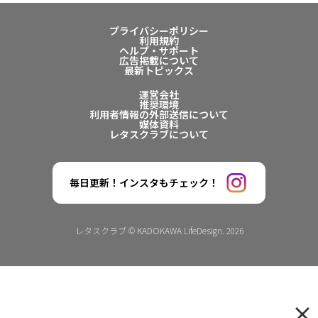
プライバシーポリシー
利用規約
ヘルプ・サポート
広告掲載について
最新トピックス
運営会社
推奨環境
利用者情報の外部送信について
媒体資料
レタスクラブについて
毎日更新！インスタもチェック！
レタスクラブ © KADOKAWA LifeDesign. 2026
×