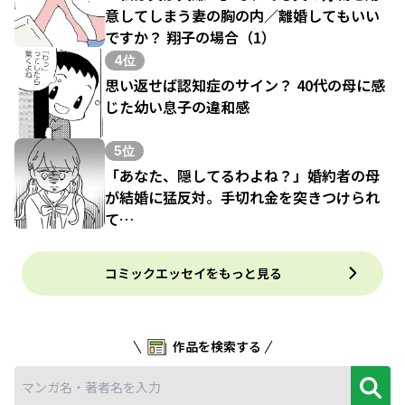
意してしまう妻の胸の内／離婚してもいい
ですか？ 翔子の場合（1）
4位
思い返せば認知症のサイン？ 40代の母に感
じた幼い息子の違和感
5位
「あなた、隠してるわよね？」婚約者の母
が結婚に猛反対。手切れ金を突きつけられ
て…
コミックエッセイをもっと見る
作品を検索する