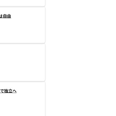
は自由
年で独立へ