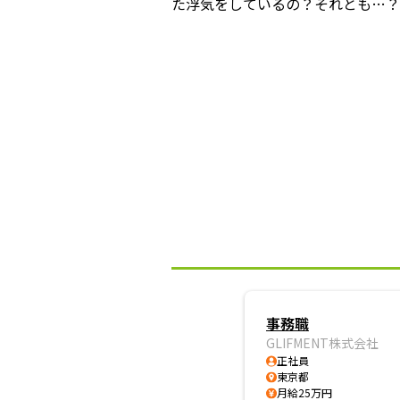
た浮気をしているの？それとも…？
事務職
GLIFMENT株式会社
正社員
東京都
月給25万円