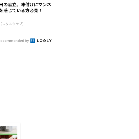
日の献立、味付けにマンネ
を感じている方必見！
R（レタスクラブ）
Recommended by