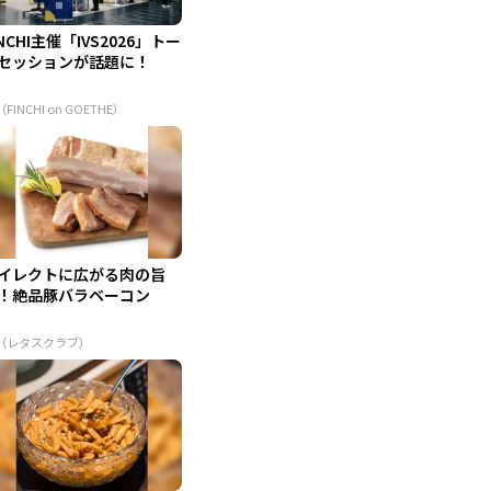
INCHI主催「IVS2026」トー
セッションが話題に！
（FINCHI on GOETHE）
イレクトに広がる肉の旨
！絶品豚バラベーコン
R（レタスクラブ）