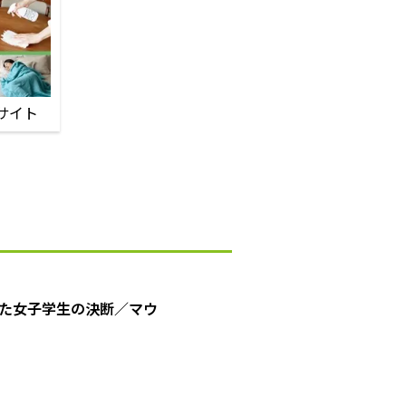
サイト
た女子学生の決断／マウ