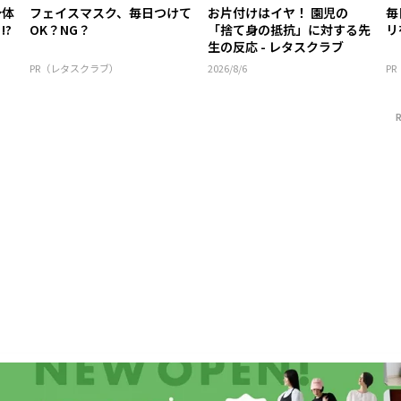
身体
フェイスマスク、毎日つけて
お片付けはイヤ！ 園児の
毎
!?
OK？NG？
「捨て身の抵抗」に対する先
リ
生の反応 - レタスクラブ
PR（レタスクラブ）
2026/8/6
P