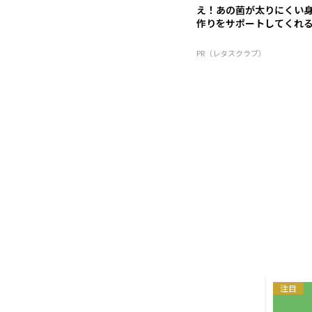
え！あの菌が太りにくい
作りをサポートしてくれる
PR（レタスクラブ）
注目