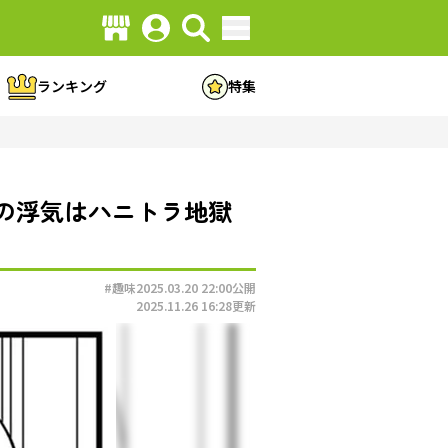
ランキング
特集
の浮気はハニトラ地獄
#趣味
2025.03.20 22:00
公開
2025.11.26 16:28
更新