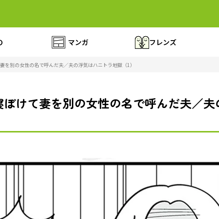
の
マンガ
フレンズ
妻を別の女性の名で呼んだ夫／夫の浮気はハニトラ地獄（1）
寝ぼけて妻を別の女性の名で呼んだ夫／夫