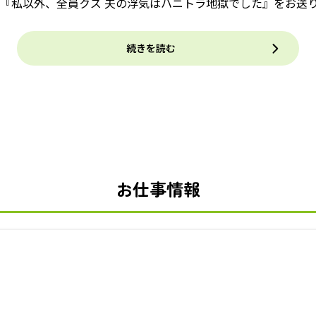
『私以外、全員クズ 夫の浮気はハニトラ地獄でした』をお送
続きを読む
お仕事情報