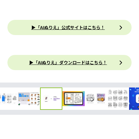
▶「AIぬりえ」公式サイトはこちら！
▶「AIぬりえ」ダウンロードはこちら！