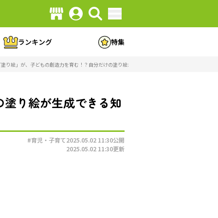
ランキング
特集
「塗り絵」が、子どもの創造力を育む！？自分だけの塗り絵が生成できる知育アプリが誕生（画像5/
の塗り絵が生成できる知
#育児・子育て
2025.05.02 11:30
公開
2025.05.02 11:30
更新