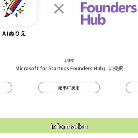
5/9枚
Microsoft for Startups Founders Hub」に採択
記事に戻る
Information