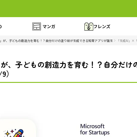
の
マンガ
フレンズ
絵」が、子どもの創造力を育む！？自分だけの塗り絵が生成できる知育アプリが誕生
「生成AI」×
」が、子どもの創造力を育む！？自分だけ
/9）