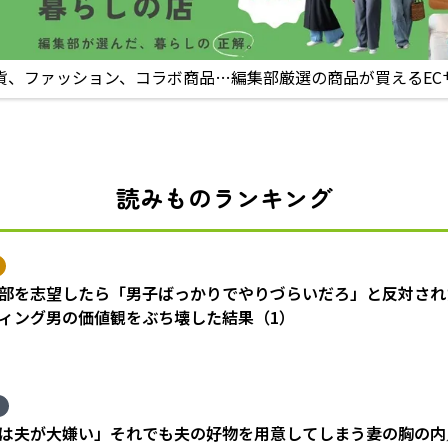
貨、ファッション、コラボ商品…編集部厳選の商品が買えるEC
読みものランキング
部を志望したら「男子ばっかりでやりづらいだろ」と反対され
ィング男の価値観をぶち壊した結果（1）
は夫が大嫌い」それでも夫の好物を用意してしまう妻の胸の内