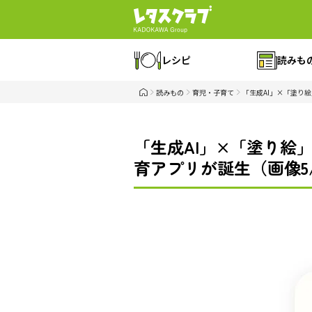
レシピ
読みも
読みもの
育児・子育て
「生成AI」×「塗り
「生成AI」×「塗り絵
育アプリが誕生（画像5