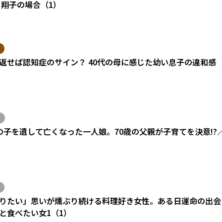
 翔子の場合（1）
返せば認知症のサイン？ 40代の母に感じた幼い息子の違和感
の子を遺して亡くなった一人娘。70歳の父親が子育てを決意!?
りたい」思いが燻ぶり続ける料理好き女性。ある日運命の出会い
と食べたい女1（1）