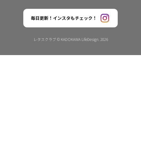
毎日更新！インスタもチェック！
レタスクラブ © KADOKAWA LifeDesign. 2026