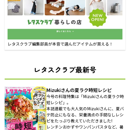
レタスクラブ編集部員が本音で選んだアイテムが買える！
レタスクラブ最新号
Mizukiさんの夏ラク時短レシピ
今号の料理特集は「Mizukiさんの夏ラク時
短レシピ」。
本誌連載でも大人気のMizukiさんに、夏バ
テ防止にもなる、栄養満点の手間なしレシ
ピをたっぷり教えていただきました!
レンチンおかずやワンパンパスタなど、暑