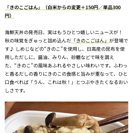
『きのこごはん』（白米からの変更＋150円／単品300
円）
海鮮天丼の発売日、実はもうひとつ嬉しいニュースが！
秋の味覚をぎゅっと詰め込んだ
「きのこごはん」
が登場で
す♪ しめじなどの“きのこ”を使用し、日高産の昆布を使
用しただしに、醤油、みりん、砂糖などで味を調え
た、“きのこ”の風味あふれるやさしい味わいです。ふわっ
と香るだしの香りにきのこの食感と旨みが重なって、ひと
口食べれば「うん、これは秋！」とつぶやきたくなるおい
しさです。