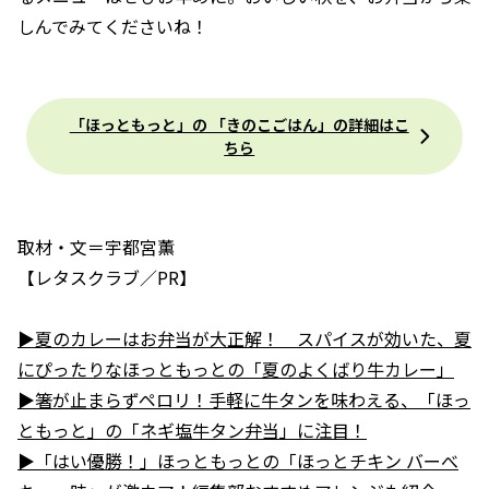
しんでみてくださいね！
「ほっともっと」の 「きのこごはん」の詳細はこ
ちら
取材・文＝宇都宮薫
【レタスクラブ／PR】
▶夏のカレーはお弁当が大正解！ スパイスが効いた、夏
にぴったりなほっともっとの「夏のよくばり牛カレー」
▶箸が止まらずペロリ！手軽に牛タンを味わえる、「ほっ
ともっと」の「ネギ塩牛タン弁当」に注目！
▶「はい優勝！」ほっともっとの「ほっとチキン バーべ