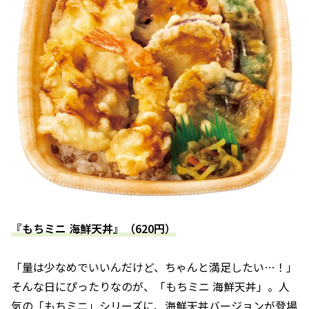
『もちミニ 海鮮天丼』（620円）
「量は少なめでいいんだけど、ちゃんと満足したい…！」
そんな日にぴったりなのが、「もちミニ 海鮮天丼」。人
気の「もちミニ」シリーズに、海鮮天丼バージョンが登場