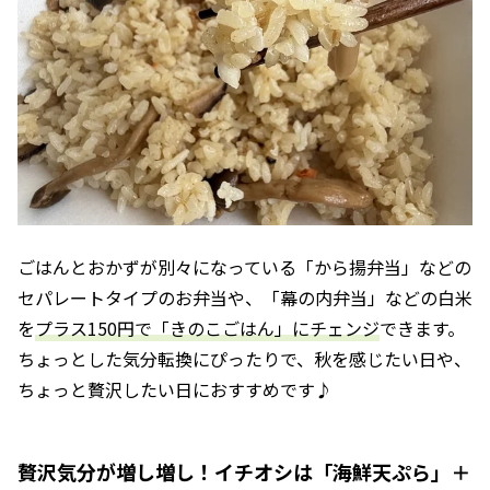
ごはんとおかずが別々になっている「から揚弁当」などの
セパレートタイプのお弁当や、「幕の内弁当」などの白米
を
プラス150円で「きのこごはん」にチェンジ
できます。
ちょっとした気分転換にぴったりで、秋を感じたい日や、
ちょっと贅沢したい日におすすめです♪
贅沢気分が増し増し！イチオシは「海鮮天ぷら」＋