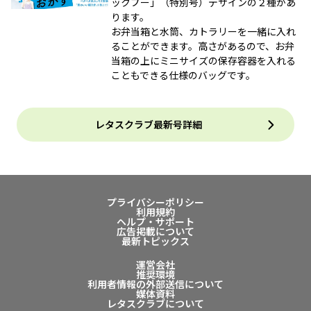
ックプー」（特別号）デザインの２種があ
ります。
お弁当箱と水筒、カトラリーを一緒に入れ
ることができます。高さがあるので、お弁
当箱の上にミニサイズの保存容器を入れる
こともできる仕様のバッグです。
レタスクラブ最新号詳細
プライバシーポリシー
利用規約
ヘルプ・サポート
広告掲載について
最新トピックス
運営会社
推奨環境
利用者情報の外部送信について
媒体資料
レタスクラブについて