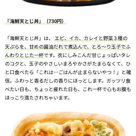
『海鮮天とじ丼』（730円）
「海鮮天とじ丼」は、
エビ、イカ、カレイと野菜３種の
天ぷらを、甘めの醤油だれで煮込んで、とろ〜り玉子でふ
んわりとじた一杯
です。衣にしみこんだ甘じょっぱいタレ
のコクと、玉子のやさしいまろやかさがたまらなくて、ひ
と口食べたら「これは…ごはんが止まらないやつ！」と確
信。ふわっと香るだしの香りにほっとします。ガッツリ食
べたい日も、ちょっと疲れた日も、これ一杯で心もお腹も
ほっこり満たされちゃいます。