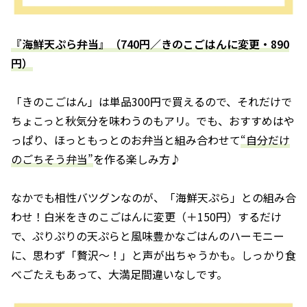
『海鮮天ぷら弁当』（740円／きのこごはんに変更・890
円）
「きのこごはん」は単品300円で買えるので、それだけで
ちょこっと秋気分を味わうのもアリ。でも、おすすめはや
っぱり、ほっともっとのお弁当と組み合わせて
“自分だけ
のごちそう弁当”
を作る楽しみ方♪
なかでも相性バツグンなのが、「海鮮天ぷら」との組み合
わせ！白米をきのこごはんに変更（＋150円）するだけ
で、ぷりぷりの天ぷらと風味豊かなごはんのハーモニー
に、思わず「贅沢〜！」と声が出ちゃうかも。しっかり食
べごたえもあって、大満足間違いなしです。