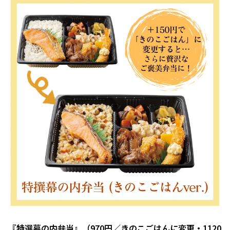
『特選幕の内弁当』（970円／きのこごはんに変更・1120