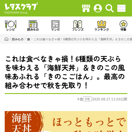
レシピ
読みもの
マンガ
フレンズ
ランキング
特集
読みもの
食
これは食べなきゃ損！6種類の天ぷらを味わえる「海鮮天丼」＆きのこの
これは食べなきゃ損！6種類の天ぷら
を味わえる「海鮮天丼」＆きのこの風
味あふれる「きのこごはん」。最高の
組み合わせで秋を先取り！
#食
2025.08.27 11:30
公開
PR