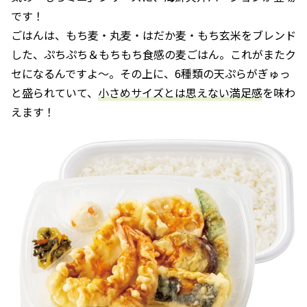
です！
ごはんは、もち麦・丸麦・はだか麦・もち玄米をブレンド
した、ぷちぷち＆もちもち食感の麦ごはん。これがまたク
セになるんですよ〜。その上に、6種類の天ぷらがぎゅっ
と盛られていて、
小さめサイズとは思えない満足感
を味わ
えます！