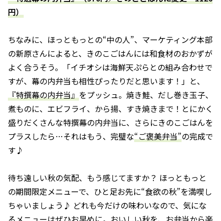
円）
ちなみに、ほっともっとの“中の人”、マーケティング本部
の新原さんによると、きのこごはんには和食材のおかずが
よく合うそう。「イチオシは海鮮天ぷらとの組み合わせで
すが、幕の内弁当も相性ぴったりだと思います！」と、
『特撰幕の内弁当』
をプッシュ。焼き鮭、だし巻き玉子、
煮ものに、エビフライ、から揚、すき焼きまで！とにかく
盛りだくさんな特撰幕の内弁当に、さらにきのこごはんを
プラスしたら…それはもう、完璧な
“ご褒美弁当”
の完成で
す♪
待ち遠しい秋の気配、もう感じてますか？ ほっともっと
の期間限定メニューで、ひと足お先に“食欲の秋”を満喫し
ちゃいましょう♪ どれも今だけの味わいなので、気にな
るメニューはぜひお早めに。おいしい秋を、お弁当から楽