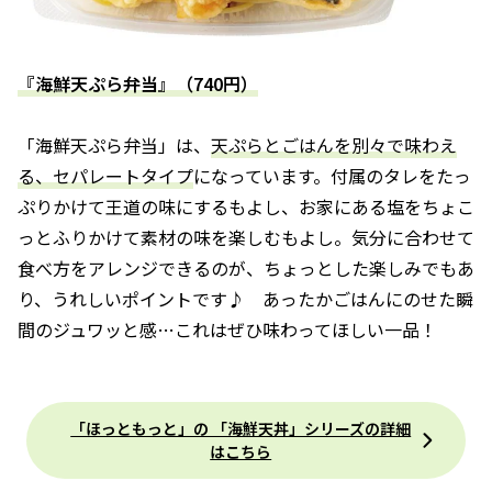
『海鮮天ぷら弁当』（740円）
「海鮮天ぷら弁当」は、
天ぷらとごはんを別々で味わえ
る、セパレートタイプ
になっています。付属のタレをたっ
ぷりかけて王道の味にするもよし、お家にある塩をちょこ
っとふりかけて素材の味を楽しむもよし。気分に合わせて
食べ方をアレンジできるのが、ちょっとした楽しみでもあ
り、うれしいポイントです♪ あったかごはんにのせた瞬
間のジュワッと感…これはぜひ味わってほしい一品！
「ほっともっと」の 「海鮮天丼」シリーズの詳細
はこちら