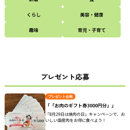
くらし
美容・健康
趣味
育児・子育て
プレゼント応募
プレゼント企画
「「お肉のギフト券3000円分」」
「8月29日は焼肉の日」キャンペーンで、お
いしい国産肉をお得に食べよう！