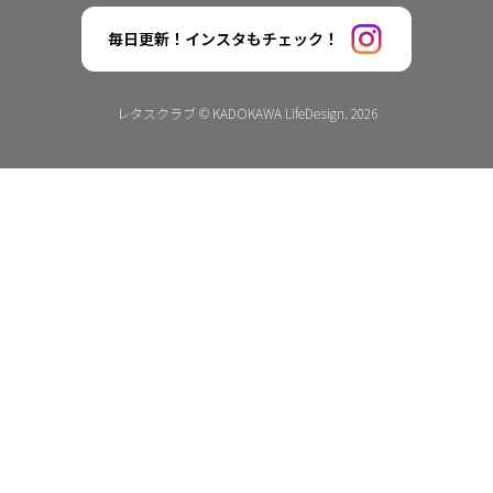
毎日更新！インスタもチェック！
レタスクラブ © KADOKAWA LifeDesign. 2026