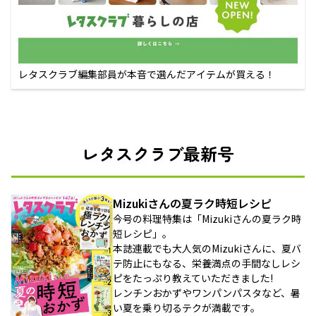
レタスクラブ編集部員が本音で選んだアイテムが買える！
レタスクラブ最新号
Mizukiさんの夏ラク時短レシピ
今号の料理特集は「Mizukiさんの夏ラク時
短レシピ」。
本誌連載でも大人気のMizukiさんに、夏バ
テ防止にもなる、栄養満点の手間なしレシ
ピをたっぷり教えていただきました!
レンチンおかずやワンパンパスタなど、暑
い夏を乗り切るテクが満載です。