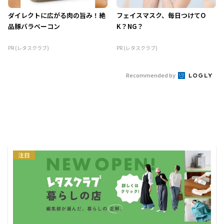
ダイレクトに広がる肉の旨み！絶
フェイスマスク、毎日つけてO
品豚バラベーコン
K？NG？
PR (レタスクラブ)
PR (レタスクラブ)
Recommended by
注目