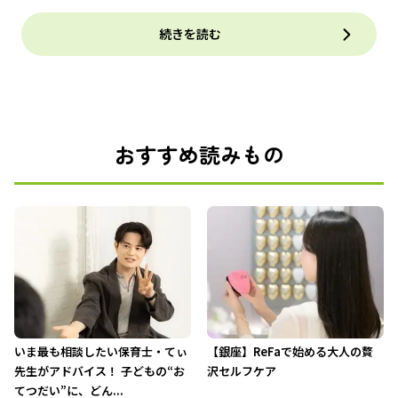
続きを読む
おすすめ読みもの
いま最も相談したい保育士・てぃ
【銀座】ReFaで始める大人の贅
先生がアドバイス！ 子どもの“お
沢セルフケア
てつだい”に、どん...