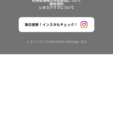
利用者情報の外部送信について
媒体資料
レタスクラブについて
毎日更新！インスタもチェック！
レタスクラブ © KADOKAWA LifeDesign. 2026