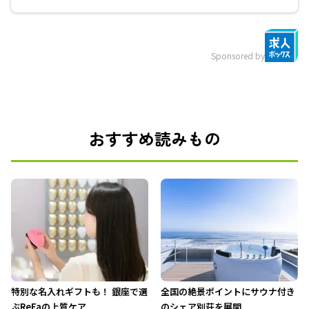
Sponsored by
おすすめ読みもの
特別な名入れギフトも！ 銀座で選
全国の絶景ポイントにサウナ付き
ぶReFaの上質ケア
のシェア別荘を展開