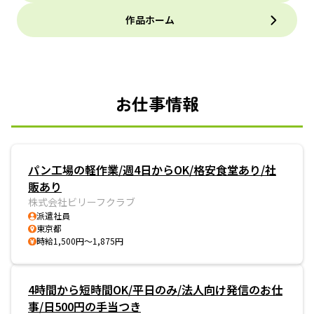
作品ホーム
お仕事情報
パン工場の軽作業/週4日からOK/格安食堂あり/社
販あり
株式会社ビリーフクラブ
派遣社員
東京都
時給1,500円～1,875円
4時間から短時間OK/平日のみ/法人向け発信のお仕
事/日500円の手当つき