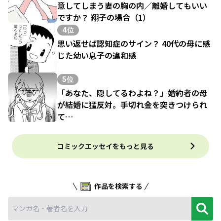
意してしまう妻の胸の内／離婚してもいい
ですか？ 翔子の場合（1）
4位
思い返せば認知症のサイン？ 40代の母に感
じた幼い息子の違和感
5位
「あなた、隠してるわよね？」婚約者の母
が結婚に猛反対。手切れ金を突きつけられ
て…
コミックエッセイをもっと見る
作品を検索する