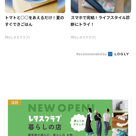
トマトと○○をあえるだけ！夏の
スマホで完結！ライフスタイル診
すぐできごはん
断にトライ！
PR (レタスクラブ)
PR (レタスクラブ)
Recommended by
注目