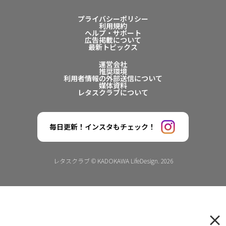
プライバシーポリシー
利用規約
ヘルプ・サポート
広告掲載について
最新トピックス
運営会社
推奨環境
利用者情報の外部送信について
媒体資料
レタスクラブについて
毎日更新！インスタもチェック！
レタスクラブ © KADOKAWA LifeDesign. 2026
×