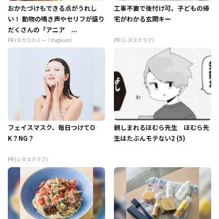
おかたづけもできる点がうれし
工事不要で後付け可。子どもの帰
い！ 動物の鳴き声やセリフが盛り
宅がわかる玄関キー
だくさんの「アニア ...
PR (タカラトミー｜Hugkum)
PR (レタスクラブ)
フェイスマスク、毎日つけてO
親しまれるほむら先生 ほむら先
K？NG？
生はたぶんモテない2 (5)
PR (レタスクラブ)