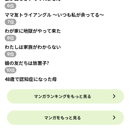
6位
ママ友トライアングル ～いつも私が余ってる～
7位
わが家に地獄がやって来た
8位
わたしは家族がわからない
9位
娘の友だちは放置子?
10位
48歳で認知症になった母
マンガランキングをもっと見る
マンガをもっと見る