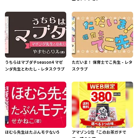
うちらはマブダチseason4 マゼ
ただいま！ 保育士でこ先生 - レタ
ンダ先生とわたし - レタスクラブ
スクラブ
ほむら先生はたぶんモテない5
アマゾン1位「このお茶ガチで