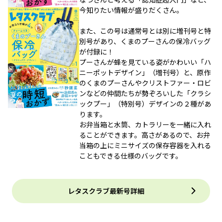
今知りたい情報が盛りだくさん。
また、この号は通常号とは別に増刊号と特
別号があり、くまのプーさんの保冷バッグ
が付録に！
プーさんが蜂を見ている姿がかわいい「ハ
ニーポットデザイン」（増刊号）と、原作
のくまのプーさんやクリストファー・ロビ
ンなどの仲間たちが勢ぞろいした「クラシ
ックプー」（特別号）デザインの２種があ
ります。
お弁当箱と水筒、カトラリーを一緒に入れ
ることができます。高さがあるので、お弁
当箱の上にミニサイズの保存容器を入れる
こともできる仕様のバッグです。
レタスクラブ最新号詳細