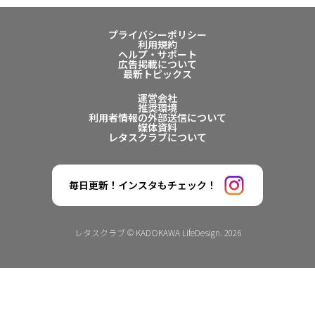
プライバシーポリシー
利用規約
ヘルプ・サポート
広告掲載について
最新トピックス
運営会社
推奨環境
利用者情報の外部送信について
媒体資料
レタスクラブについて
毎日更新！インスタもチェック！
レタスクラブ © KADOKAWA LifeDesign. 2026