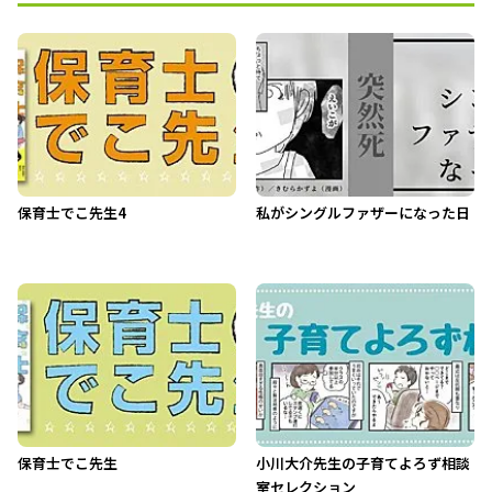
保育士でこ先生4
私がシングルファザーになった日
保育士でこ先生
小川大介先生の子育てよろず相談
室セレクション