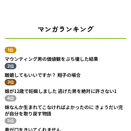
マンガランキング
1位
マウンティング男の価値観をぶち壊した結果
2位
離婚してもいいですか？ 翔子の場合
3位
娘が12歳で妊娠しました 逃げた男を絶対に許さない1
4位
妹なんか生まれてこなければよかったのに きょうだい児
が自分を取り戻す物語
5位
妻が口をきいてくれません