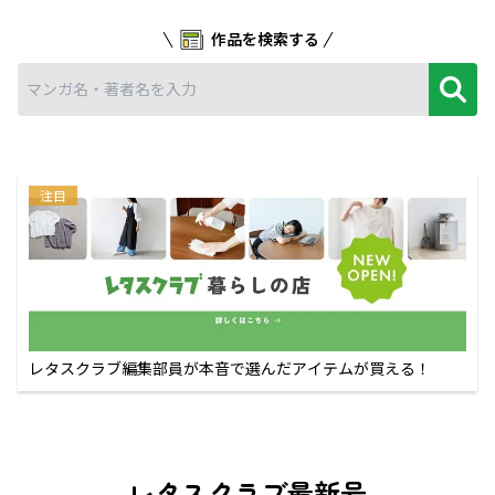
作品を検索する
注目
レタスクラブ編集部員が本音で選んだアイテムが買える！
レタスクラブ最新号