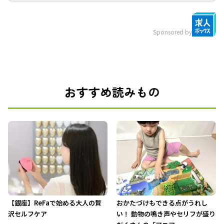
Sponsored by
おすすめ読みもの
【銀座】ReFaで始める大人の贅
おかたづけもできる点がうれし
沢セルフケア
い！ 動物の鳴き声やセリフが盛り