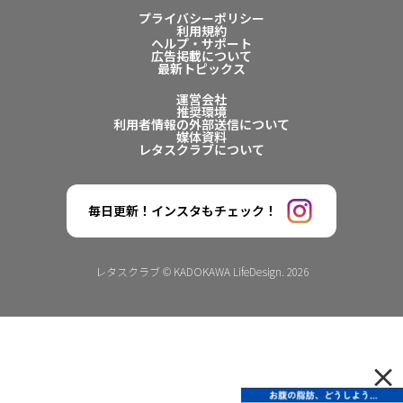
プライバシーポリシー
利用規約
ヘルプ・サポート
広告掲載について
最新トピックス
運営会社
推奨環境
利用者情報の外部送信について
媒体資料
レタスクラブについて
毎日更新！インスタもチェック！
レタスクラブ © KADOKAWA LifeDesign. 2026
×