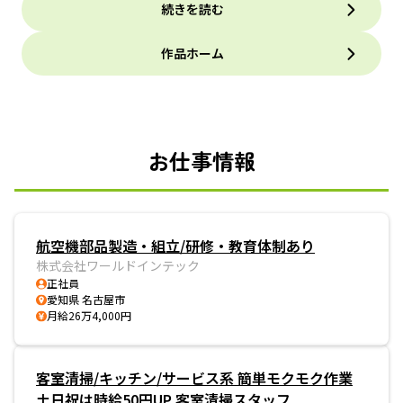
続きを読む
作品ホーム
お仕事情報
航空機部品製造・組立/研修・教育体制あり
株式会社ワールドインテック
正社員
愛知県 名古屋市
月給26万4,000円
客室清掃/キッチン/サービス系 簡単モクモク作業
土日祝は時給50円UP 客室清掃スタッフ