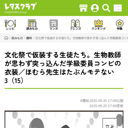
レシピ
読みもの
マンガ
フレンズ
ランキング
特集
読みもの
趣味
文化祭で仮装する生徒たち。生物教師が思わず突っ込んだ学級委員コンビ
文化祭で仮装する生徒たち。生物教師
が思わず突っ込んだ学級委員コンビの
衣装／ほむら先生はたぶんモテない
3（15）
#趣味
2025.09.25 17:00
公開
2025.09.25 17:00
更新