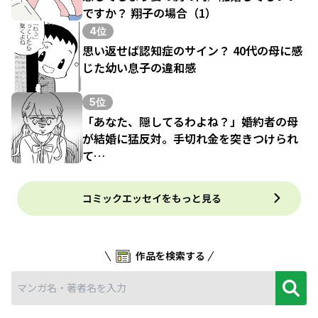
ですか？ 翔子の場合（1）
4位
思い返せば認知症のサイン？ 40代の母に感
じた幼い息子の違和感
5位
「あなた、隠してるわよね？」婚約者の母
が結婚に猛反対。手切れ金を突きつけられ
て…
コミックエッセイをもっと見る
作品を検索する