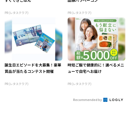
すぐできごはん
品豚バラベーコン
PR (レタスクラブ)
PR (レタスクラブ)
誕生日エピソードを大募集！豪華
時短ご飯で健康的に！選べるメニ
賞品が当たるコンテスト開催
ューで自宅へお届け
PR (レタスクラブ)
PR (レタスクラブ)
Recommended by