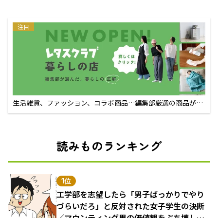
注目
生活雑貨、ファッション、コラボ商品…編集部厳選の商品が買
えるECサイト
読みものランキング
1位
工学部を志望したら「男子ばっかりでやり
づらいだろ」と反対された女子学生の決断
／マウンティング男の価値観をぶち壊した