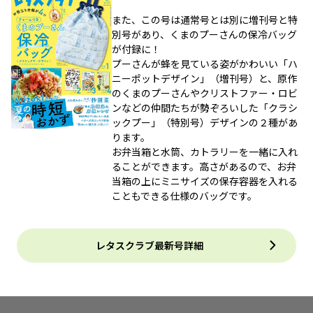
また、この号は通常号とは別に増刊号と特
別号があり、くまのプーさんの保冷バッグ
が付録に！
プーさんが蜂を見ている姿がかわいい「ハ
ニーポットデザイン」（増刊号）と、原作
のくまのプーさんやクリストファー・ロビ
ンなどの仲間たちが勢ぞろいした「クラシ
ックプー」（特別号）デザインの２種があ
ります。
お弁当箱と水筒、カトラリーを一緒に入れ
ることができます。高さがあるので、お弁
当箱の上にミニサイズの保存容器を入れる
こともできる仕様のバッグです。
レタスクラブ最新号詳細