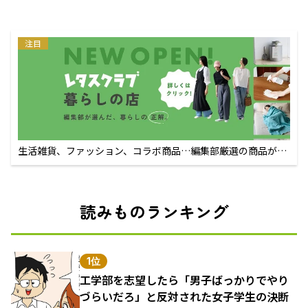
注目
生活雑貨、ファッション、コラボ商品…編集部厳選の商品が買
えるECサイト
読みものランキング
1位
工学部を志望したら「男子ばっかりでやり
づらいだろ」と反対された女子学生の決断