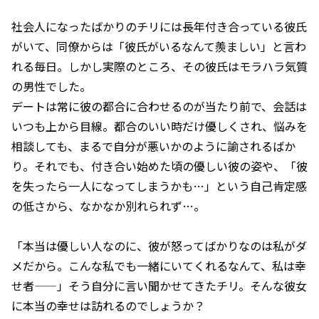
社会人になったばかりのチリには長年付き合っている彼氏
がいて、同僚からは「彼氏がいるなんて羨ましい」と言わ
れる毎日。しかし実際のところ、その彼氏はモラハラ気質
の男性でした。
デートは常に彼の都合に合わせるのが当たり前で、会話は
いつも上から目線。都合のいい時だけ優しくされ、悩みを
相談しても、まるで自分が悪いかのように諭されるばか
り。それでも、付き合い始めた頃の優しい彼の姿や、「彼
を失ったら一人になってしまうかも…」という自己肯定感
の低さから、なかなか別れられず…。
「本当は優しい人なのに、彼が怒ってばかりなのは私がダ
メだから。こんな私でも一緒にいてくれるなんて、私は幸
せ者——」そう自分に言い聞かせてきたチリ。そんな彼女
に本当の幸せは訪れるのでしょうか？