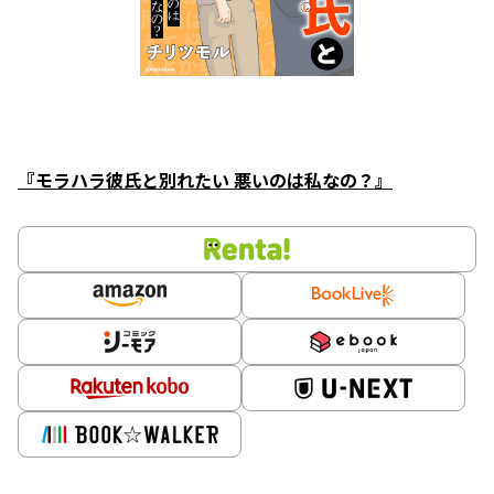
『モラハラ彼氏と別れたい 悪いのは私なの？』