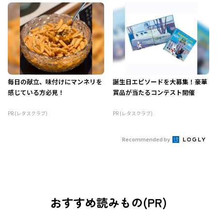
毎日の献立、味付けにマンネリを
誕生日エピソードを大募集！豪華
感じている方必見！
賞品が当たるコンテスト開催
PR (レタスクラブ)
PR (レタスクラブ)
Recommended by
おすすめ読みもの(PR)