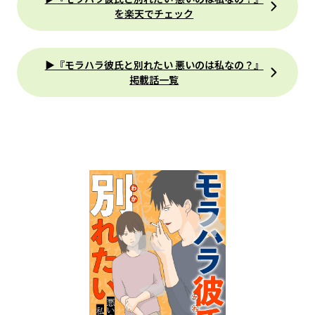
を楽天でチェック
▶『モラハラ彼氏と別れたい 悪いのは私なの？』
掲載話一覧