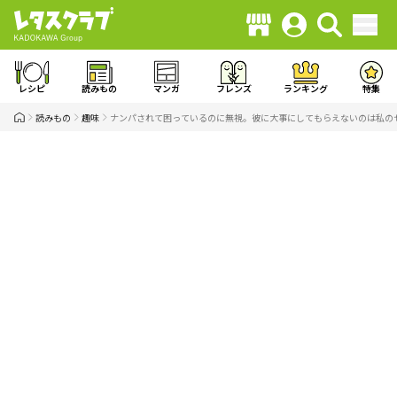
レシピ
読みもの
マンガ
フレンズ
ランキング
特集
読みもの
趣味
ナンパされて困っているのに無視。彼に大事にしてもらえないのは私の