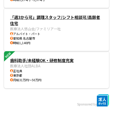
「週3から可」調理スタッフ/シフト相談可/高齢者
住宅
医療法人悠山会/ファミリア一社
アルバイト・パート
愛知県 名古屋市
時給1,140円
NEW
歯科助手/未経験OK・研修制度充実
医療法人社団ALBA
正社員
東京都
月給31万円～50万円
Sponsored by