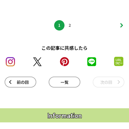
1
2
この記事に共感したら
前の回
一覧
次の回
Information