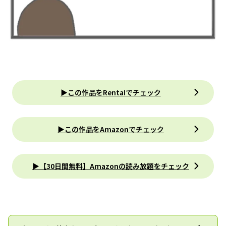
▶この作品をRenta!でチェック
▶この作品をAmazonでチェック
▶【30日間無料】Amazonの読み放題をチェック