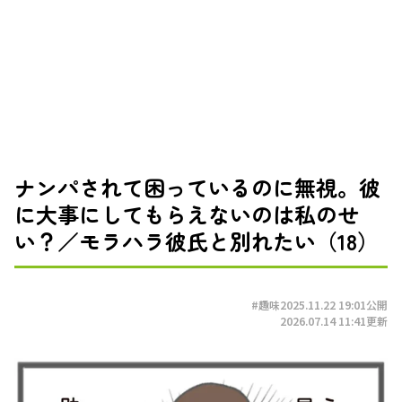
ナンパされて困っているのに無視。彼
に大事にしてもらえないのは私のせ
い？／モラハラ彼氏と別れたい（18）
#趣味
2025.11.22 19:01
公開
2026.07.14 11:41
更新