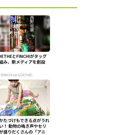
OETHEとFINCHIがタッグ
組み、新メディアを創設
（FINCHI on GOETHE）
かたづけもできる点がうれ
い！ 動物の鳴き声やセリ
が盛りだくさんの「アニ