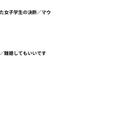
た女子学生の決断／マウ
／離婚してもいいです