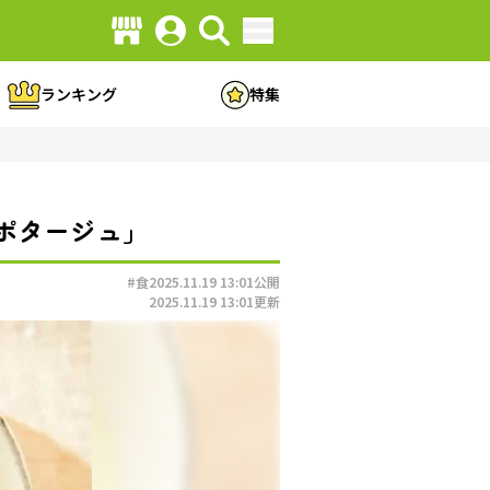
ランキング
特集
ポタージュ」
#食
2025.11.19 13:01
公開
2025.11.19 13:01
更新