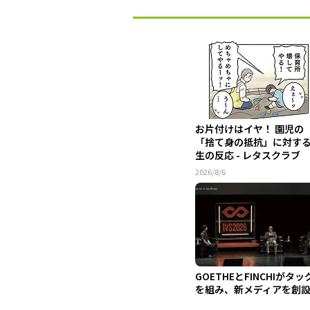
お片付けはイヤ！ 園児の
「捨て身の抵抗」に対す
生の反応 - レタスクラブ
2026/8/6
GOETHEとFINCHIがタッ
を組み、新メディアを創