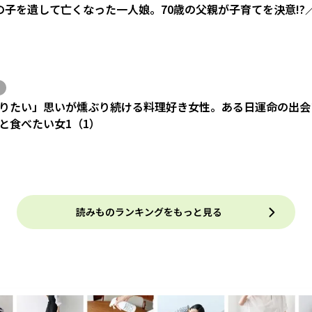
の子を遺して亡くなった一人娘。70歳の父親が子育てを決意!?
りたい」思いが燻ぶり続ける料理好き女性。ある日運命の出会い
と食べたい女1（1）
読みものランキングをもっと見る