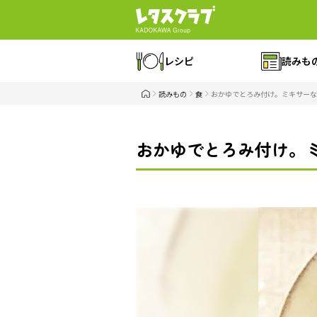
レシピ
読みも
読みもの
食
おかゆでとろみ付け。ミキサーな
おかゆでとろみ付け。