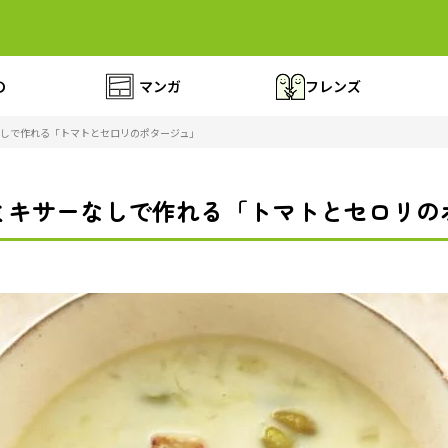
の
マンガ
フレンズ
しで作れる「トマトとセロリのポタージュ」
ミキサーなしで作れる「トマトとセロリの