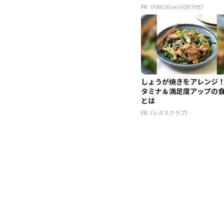
PR（FINCHI on GOETHE）
しょうが焼きをアレンジ
タミナ＆満足度アップの
とは
PR（レタスクラブ）