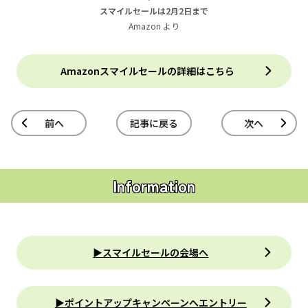
スマイルセールは2月2日まで
Amazon より
Amazonスマイルセールの詳細はこちら
前へ
記事に戻る
次へ
Information
▶︎スマイルセールの会場へ
▶︎ポイントアップキャンペーンへエントリー