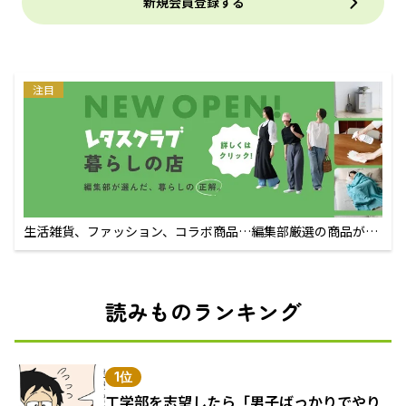
新規会員登録する
注目
生活雑貨、ファッション、コラボ商品…編集部厳選の商品が買
えるECサイト
読みものランキング
1位
工学部を志望したら「男子ばっかりでやり