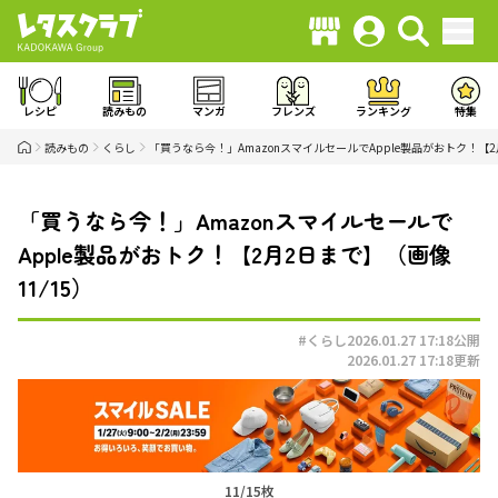
レシピ
読みもの
マンガ
フレンズ
ランキング
特集
読みもの
くらし
「買うなら今！」AmazonスマイルセールでApple製品がおトク！【
「買うなら今！」Amazonスマイルセールで
Apple製品がおトク！【2月2日まで】（画像
11/15）
#くらし
2026.01.27 17:18
公開
2026.01.27 17:18
更新
11/15枚