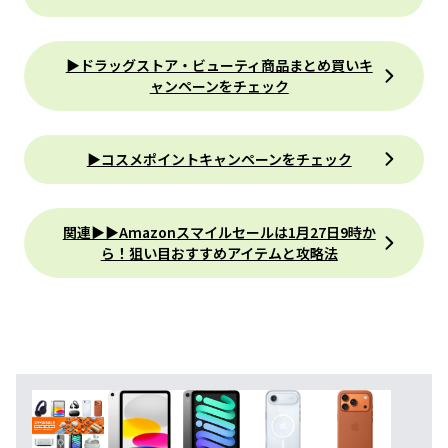
▶︎ドラッグストア・ビューティ商品まとめ買いキ
ャンペーンをチェック
▶︎コスメポイントキャンペーンをチェック
関連▶︎▶︎Amazonスマイルセールは1月27日9時か
ら！狙い目おすすめアイテムと攻略法