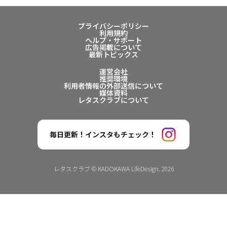
プライバシーポリシー
利用規約
ヘルプ・サポート
広告掲載について
最新トピックス
運営会社
推奨環境
利用者情報の外部送信について
媒体資料
レタスクラブについて
毎日更新！インスタもチェック！
レタスクラブ © KADOKAWA LifeDesign. 2026