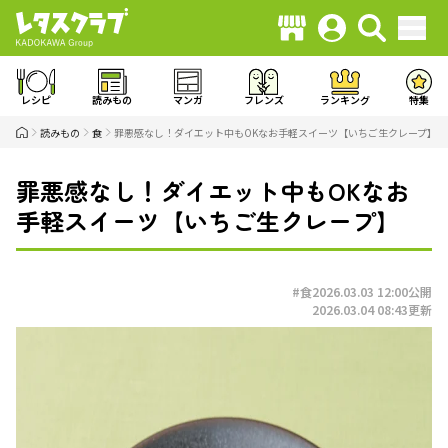
レシピ
読みもの
マンガ
フレンズ
ランキング
特集
読みもの
食
罪悪感なし！ダイエット中もOKなお手軽スイーツ【いちご生クレープ】
罪悪感なし！ダイエット中もOKなお
手軽スイーツ【いちご生クレープ】
#食
2026.03.03 12:00
公開
2026.03.04 08:43
更新