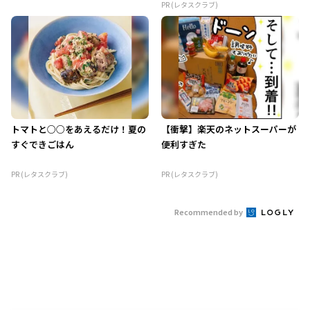
PR (レタスクラブ)
トマトと○○をあえるだけ！夏の
【衝撃】楽天のネットスーパーが
すぐできごはん
便利すぎた
PR (レタスクラブ)
PR (レタスクラブ)
Recommended by