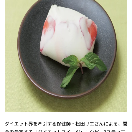
ダイエット界を牽引する保健師・松田リエさんによる、間
食を肯定する「ダイエットスイーツ」レシピ。3ステップ