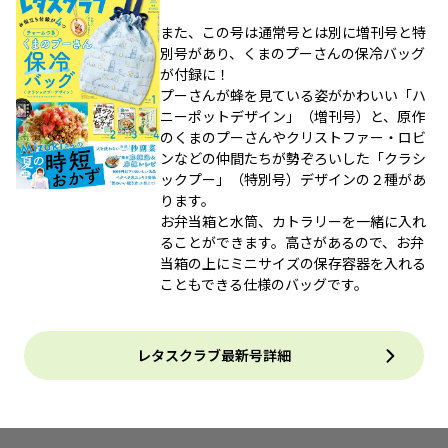
また、この号は通常号とは別に増刊号と特
別号があり、くまのプーさんの保冷バッグ
が付録に！
プーさんが蜂を見ている姿がかわいい「ハ
ニーポットデザイン」（増刊号）と、原作
のくまのプーさんやクリストファー・ロビ
ンなどの仲間たちが勢ぞろいした「クラシ
ックプー」（特別号）デザインの２種があ
ります。
お弁当箱と水筒、カトラリーを一緒に入れ
ることができます。高さがあるので、お弁
当箱の上にミニサイズの保存容器を入れる
こともできる仕様のバッグです。
レタスクラブ最新号詳細