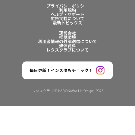
プライバシーポリシー
利用規約
ヘルプ・サポート
広告掲載について
最新トピックス
運営会社
推奨環境
利用者情報の外部送信について
媒体資料
レタスクラブについて
毎日更新！インスタもチェック！
レタスクラブ © KADOKAWA LifeDesign. 2026