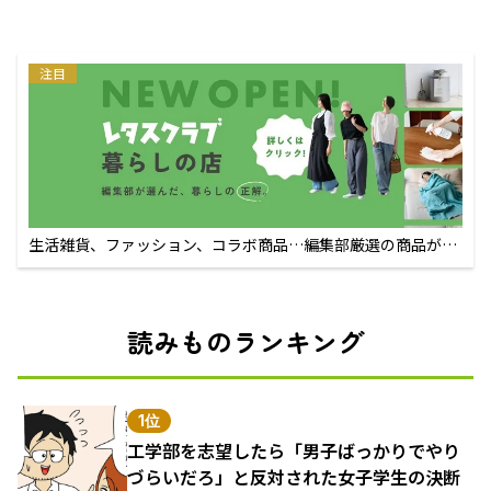
注目
生活雑貨、ファッション、コラボ商品…編集部厳選の商品が買
えるECサイト
読みものランキング
1位
工学部を志望したら「男子ばっかりでやり
づらいだろ」と反対された女子学生の決断