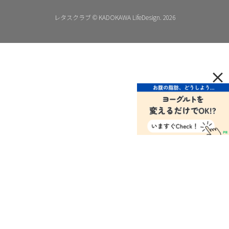
レタスクラブ © KADOKAWA LifeDesign. 2026
×