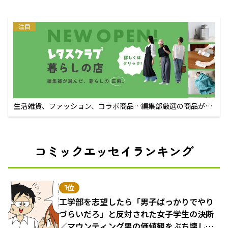
注目
生活雑貨、ファッション、コラボ商品…編集部厳選の商品が買
えるECサイト
コミックエッセイランキング
1位
工学部を志望したら「男子ばっかりでやり
づらいだろ」と反対された女子学生の決断
／マウンティング男の価値観をぶち壊した