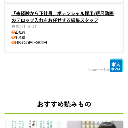
「未経験から正社員」ポテンシャル採用/短尺動画
のテロップ入れをお任せする編集スタッフ
株式会社RIOT
正社員
千葉県
月給30万円～50万円
Sponsored by
おすすめ読みもの