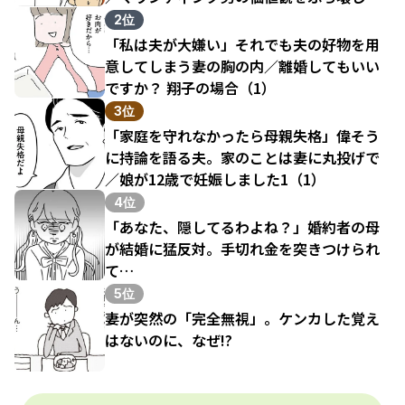
結果（1）
2位
「私は夫が大嫌い」それでも夫の好物を用
意してしまう妻の胸の内／離婚してもいい
ですか？ 翔子の場合（1）
3位
「家庭を守れなかったら母親失格」偉そう
に持論を語る夫。家のことは妻に丸投げで
／娘が12歳で妊娠しました1（1）
4位
「あなた、隠してるわよね？」婚約者の母
が結婚に猛反対。手切れ金を突きつけられ
て…
5位
妻が突然の「完全無視」。ケンカした覚え
はないのに、なぜ!?