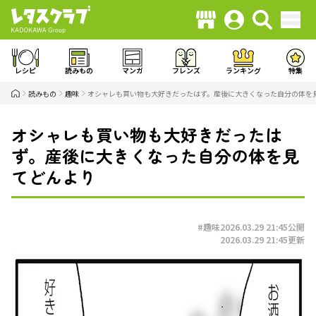
レシピ
読みもの
マンガ
フレンズ
ランキング
特集
読みもの
趣味
オシャレも買い物も大好きだったはず。産後に大きくなった自分の体を
オシャレも買い物も大好きだったは
ず。産後に大きくなった自分の体を見
てどんより
#趣味
2026.03.29 21:45
公開
2026.03.29 21:45
更新