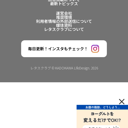
最新トピックス
運営会社
推奨環境
利用者情報の外部送信について
媒体資料
レタスクラブについて
毎日更新！インスタもチェック！
レタスクラブ © KADOKAWA LifeDesign. 2026
×