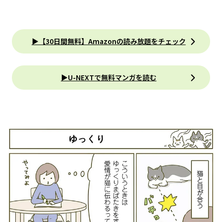
▶【30日間無料】Amazonの読み放題をチェック
▶U-NEXTで無料マンガを読む