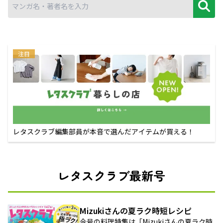
注目
レタスクラブ編集部員が本音で選んだアイテムが買える！
レタスクラブ最新号
Mizukiさんの夏ラク時短レシピ
今号の料理特集は「Mizukiさんの夏ラク時