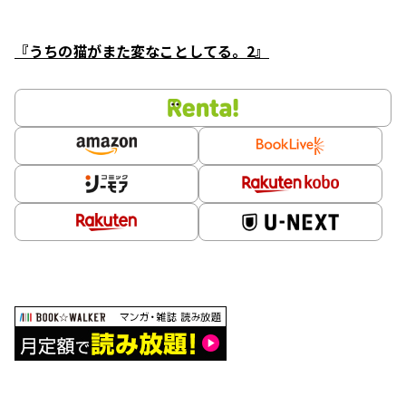
『うちの猫がまた変なことしてる。2』