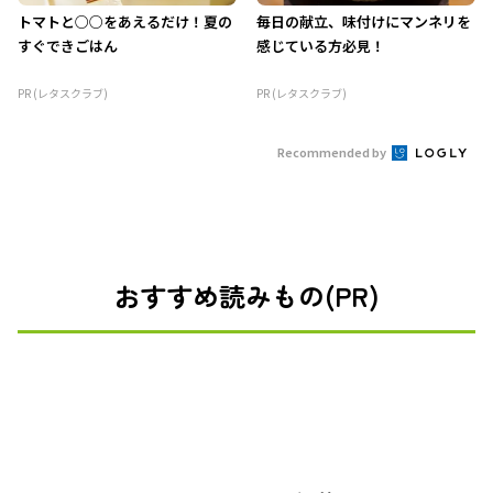
トマトと○○をあえるだけ！夏の
毎日の献立、味付けにマンネリを
すぐできごはん
感じている方必見！
PR (レタスクラブ)
PR (レタスクラブ)
Recommended by
おすすめ読みもの(PR)