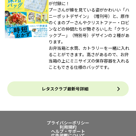
が付録に！
プーさんが蜂を見ている姿がかわいい「ハ
ニーポットデザイン」（増刊号）と、原作
のくまのプーさんやクリストファー・ロビ
ンなどの仲間たちが勢ぞろいした「クラシ
ックプー」（特別号）デザインの２種があ
ります。
お弁当箱と水筒、カトラリーを一緒に入れ
ることができます。高さがあるので、お弁
当箱の上にミニサイズの保存容器を入れる
こともできる仕様のバッグです。
レタスクラブ最新号詳細
プライバシーポリシー
利用規約
ヘルプ・サポート
広告掲載について