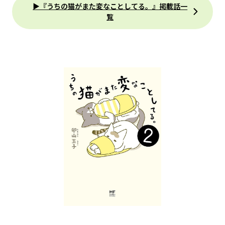
▶『うちの猫がまた変なことしてる。』掲載話一
覧