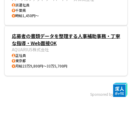
派遣社員
千葉県
時給1,450円～
応募者の書類データを整理する人事補助事務・丁寧
な指導・Web面接OK
AQUARIUS株式会社
正社員
東京都
月給23万9,800円～33万5,700円
Sponsored by