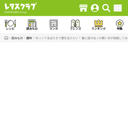
レシピ
読みもの
マンガ
フレンズ
ランキング
特集
読みもの
趣味
ゆっくりまばたきで愛を伝えたい！ 猫と目が合った飼い主が挑戦してみ