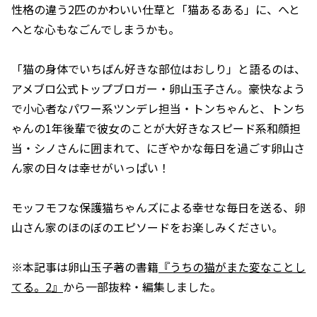
性格の違う2匹のかわいい仕草と「猫あるある」に、へと
へとな心もなごんでしまうかも。
「猫の身体でいちばん好きな部位はおしり」と語るのは、
アメブロ公式トップブロガー・卵山玉子さん。豪快なよう
で小心者なパワー系ツンデレ担当・トンちゃんと、トンち
ゃんの1年後輩で彼女のことが大好きなスピード系和顔担
当・シノさんに囲まれて、にぎやかな毎日を過ごす卵山さ
ん家の日々は幸せがいっぱい！
モッフモフな保護猫ちゃんズによる幸せな毎日を送る、卵
山さん家のほのぼのエピソードをお楽しみください。
※本記事は卵山玉子著の書籍
『うちの猫がまた変なことし
てる。2』
から一部抜粋・編集しました。