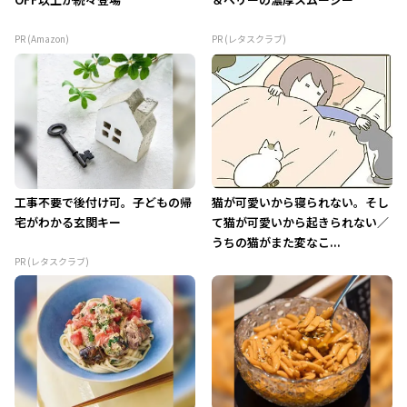
PR (Amazon)
PR (レタスクラブ)
工事不要で後付け可。子どもの帰
猫が可愛いから寝られない。そし
宅がわかる玄関キー
て猫が可愛いから起きられない／
うちの猫がまた変なこ...
PR (レタスクラブ)