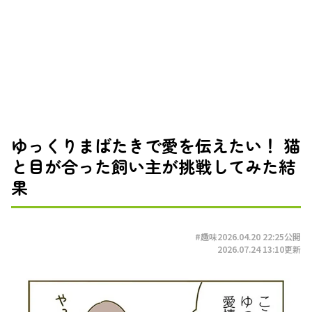
ゆっくりまばたきで愛を伝えたい！ 猫
と目が合った飼い主が挑戦してみた結
果
#趣味
2026.04.20 22:25
公開
2026.07.24 13:10
更新