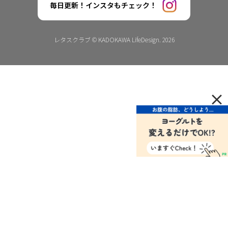
毎日更新！インスタもチェック！
レタスクラブ © KADOKAWA LifeDesign. 2026
×