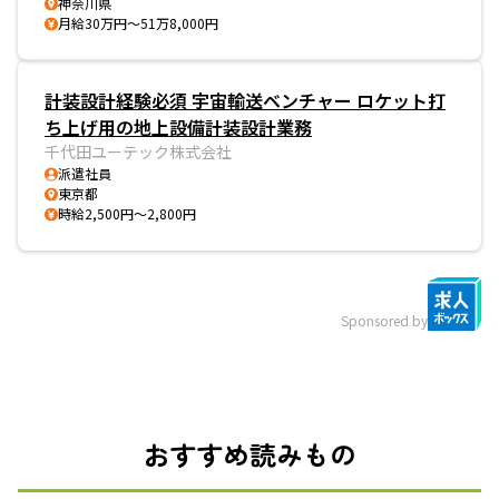
神奈川県
月給30万円～51万8,000円
計装設計経験必須 宇宙輸送ベンチャー ロケット打
ち上げ用の地上設備計装設計業務
千代田ユーテック株式会社
派遣社員
東京都
時給2,500円～2,800円
Sponsored by
おすすめ読みもの