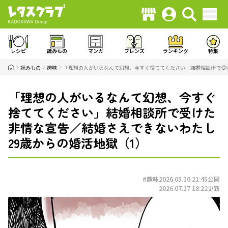
レシピ
読みもの
マンガ
フレンズ
ランキング
特集
読みもの
趣味
「理想の人がいるなんて幻想、今すぐ捨ててください」結婚相談所で受け
「理想の人がいるなんて幻想、今すぐ
捨ててください」結婚相談所で受けた
非情な宣告／結婚さえできないわたし
29歳からの婚活地獄（1）
#趣味
2026.05.10 21:45
公開
2026.07.17 18:22
更新