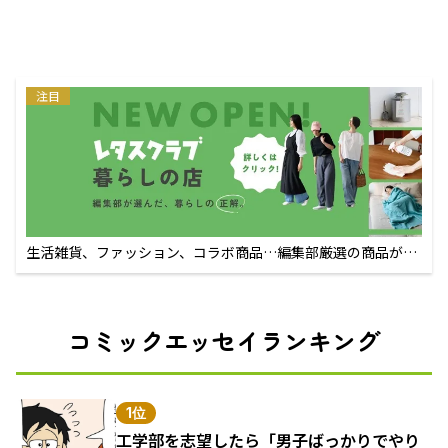
注目
生活雑貨、ファッション、コラボ商品…編集部厳選の商品が買
えるECサイト
コミックエッセイランキング
1位
工学部を志望したら「男子ばっかりでやり