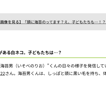
【画像を見る】「頭に海苔のってます？え、子どもたちも…！？
がある白ネコ。子どもたちは…？
辺海苔男（いそべのりお）”くんの日々の様子を発信して
222
さん。海苔男くんは、しっぽと頭に黒い毛を持ち、