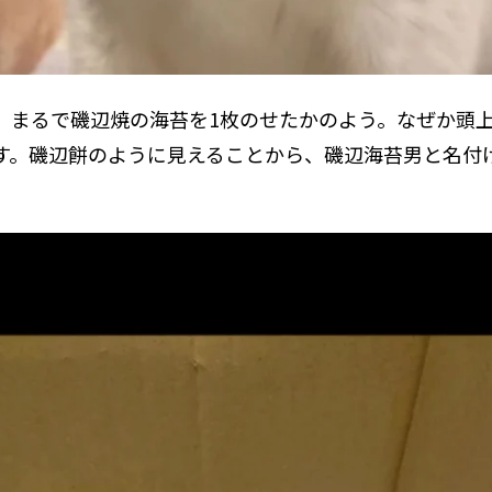
、まるで磯辺焼の海苔を1枚のせたかのよう。なぜか頭
す。磯辺餅のように見えることから、磯辺海苔男と名付