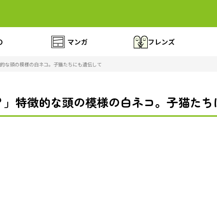
の
マンガ
フレンズ
的な頭の模様の白ネコ。子猫たちにも遺伝して
？」特徴的な頭の模様の白ネコ。子猫たち