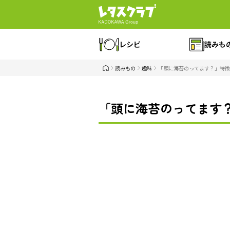
レシピ
読みも
読みもの
趣味
「頭に海苔のってます？」特徴
「頭に海苔のってます