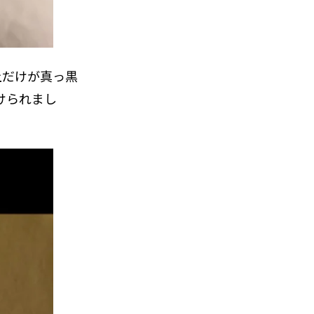
上だけが真っ黒
けられまし