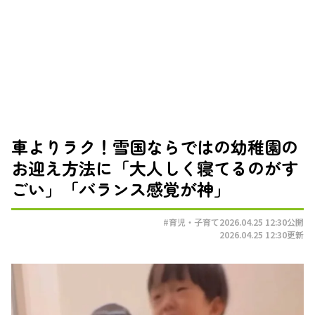
車よりラク！雪国ならではの幼稚園の
お迎え方法に「大人しく寝てるのがす
ごい」「バランス感覚が神」
#育児・子育て
2026.04.25 12:30
公開
2026.04.25 12:30
更新