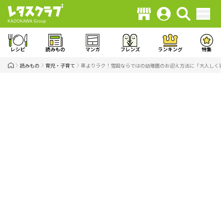
レシピ
読みもの
マンガ
フレンズ
ランキング
特集
読みもの
育児・子育て
車よりラク！雪国ならではの幼稚園のお迎え方法に「大人しく