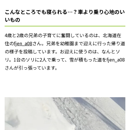
こんなところでも寝られる…？車より乗り心地のい
いもの
4歳と2歳の兄弟の子育てに奮闘しているのは、北海道在
住の
fjen_a08
さん。兄弟を幼稚園まで迎えに行った帰り道
の様子を投稿しています。お迎えに使うのは、なんとソ
リ。1台のソリに2人で乗って、雪が積もった道をfjen_a08
さんが引っ張っています。