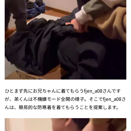
ひとまず先にお兄ちゃんに着てもらうfjen_a08さんです
が、弟くんは不機嫌モード全開の様子。そこでfjen_a08さ
んは、簡易的な防寒着を着てもらうことを提案します。