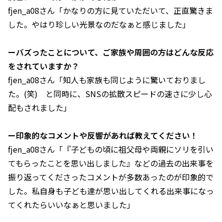
fjen_a08さん「かなりの方に見ていただいて、正直驚きま
した。やはり珍しい光景なのだなぁと感じました」
ーバズったことについて、ご家族や周囲の方はどんな反応
をされていますか？
fjen_a08さん「知人も家族も同じように驚いておりまし
た。(笑) と同時に、SNSの拡散スピードの速さに少し心
配もされました」
ー印象的なコメントや反響があれば教えてください！
fjen_a08さん「『子どもの頃に祖父母や両親にソリを引い
てもらったことを思い出しました』などの過去の出来事を
振り返ってくださったコメントが多数あったのが印象的で
した。私自身も子ども達が思い出してくれる出来事になっ
てくれたらいいなぁと思いました」