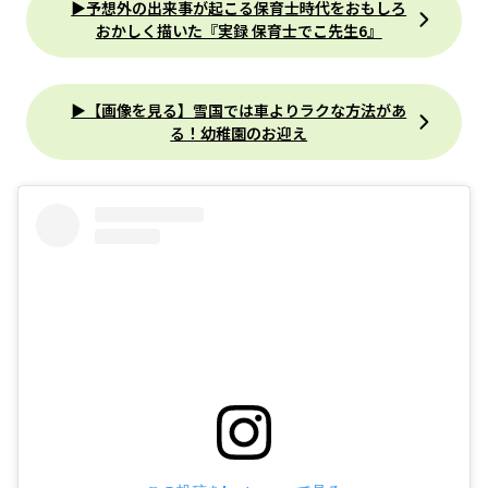
▶︎予想外の出来事が起こる保育士時代をおもしろ
おかしく描いた『実録 保育士でこ先生6』
▶︎【画像を見る】雪国では車よりラクな方法があ
る！幼稚園のお迎え