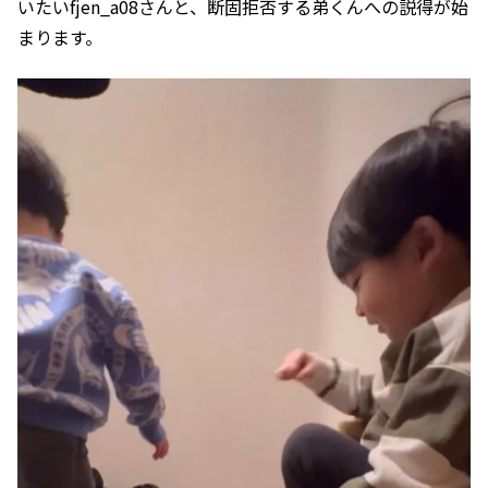
いたいfjen_a08さんと、断固拒否する弟くんへの説得が始
まります。