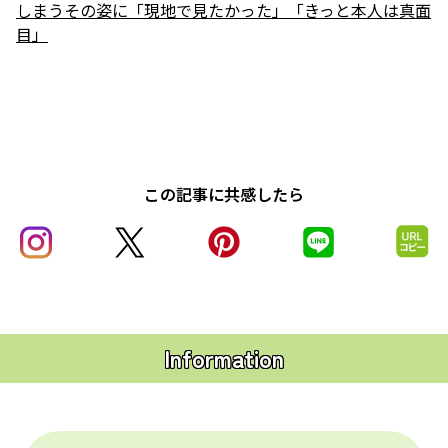
しまうその姿に「現地で見たかった」「きっと本人は真面
目」
この記事に共感したら
Information