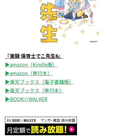
『実録 保育士でこ先生6』
▶amazon（Kindle版）
▶amazon（単行本）
▶楽天ブックス（電子書籍版）
▶楽天ブックス（単行本）
▶BOOK☆WALKER