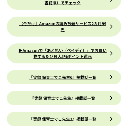
書籍版）でチェック
【今だけ】Amazonの読み放題サービス2カ月99
円
▶Amazonで「あと払い（ペイディ）」でお買い
物するたび最大5%ポイント還元
『実録 保育士でこ先生6』掲載話一覧
『実録 保育士でこ先生』掲載話一覧
『実録 保育士でこ先生2』掲載話一覧