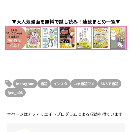
▼大人気漫画を無料で試し読み！連載まとめ一覧▼
Instagram
話題
インスタ
いま話題です
SNSで話題
fjen_a08
本ページはアフィリエイトプログラムによる収益を得ています