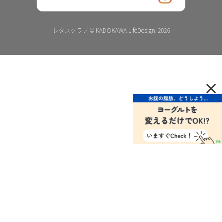
レタスクラブ © KADOKAWA LifeDesign. 2026
×