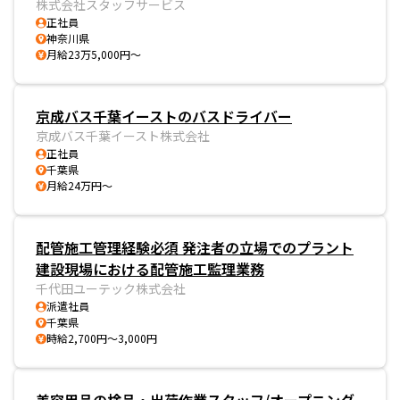
株式会社スタッフサービス
正社員
神奈川県
月給23万5,000円～
京成バス千葉イーストのバスドライバー
京成バス千葉イースト株式会社
正社員
千葉県
月給24万円～
配管施工管理経験必須 発注者の立場でのプラント
建設現場における配管施工監理業務
千代田ユーテック株式会社
派遣社員
千葉県
時給2,700円～3,000円