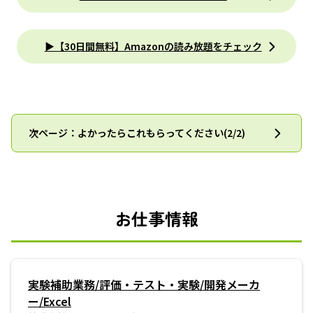
▶【30日間無料】Amazonの読み放題をチェック
次ページ：よかったらこれもらってください(2/2)
お仕事情報
実験補助業務/評価・テスト・実験/開発メーカ
ー/Excel