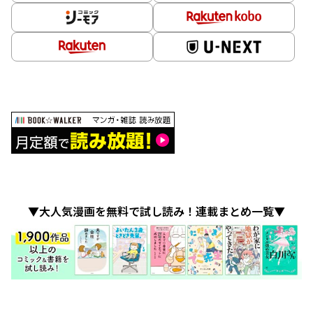
▼大人気漫画を無料で試し読み！連載まとめ一覧▼