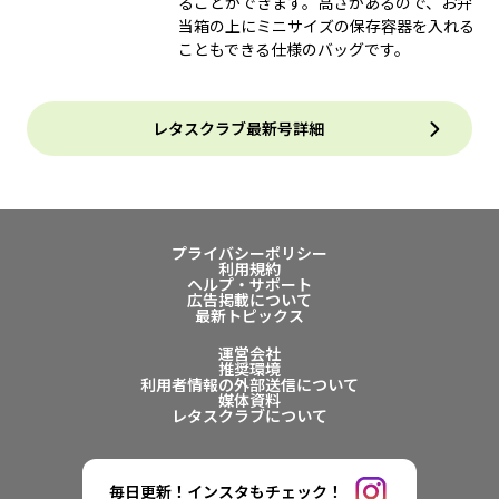
ることができます。高さがあるので、お弁
当箱の上にミニサイズの保存容器を入れる
こともできる仕様のバッグです。
レタスクラブ最新号詳細
プライバシーポリシー
利用規約
ヘルプ・サポート
広告掲載について
最新トピックス
運営会社
推奨環境
利用者情報の外部送信について
媒体資料
レタスクラブについて
毎日更新！インスタもチェック！