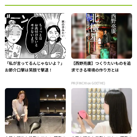
「私が言ってるんじゃないよ？」
【西野亮廣】つくりたいものを追
お節介口撃は笑顔で撃退！
求できる環境の作り方とは
PR (FINCHI on GOETHE)