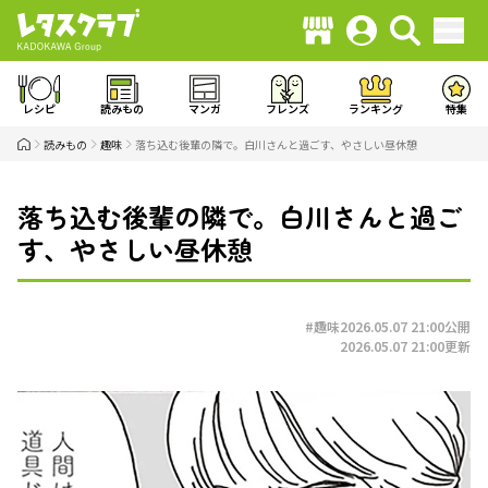
レシピ
読みもの
マンガ
フレンズ
ランキング
特集
読みもの
趣味
落ち込む後輩の隣で。白川さんと過ごす、やさしい昼休憩
落ち込む後輩の隣で。白川さんと過ご
す、やさしい昼休憩
#趣味
2026.05.07 21:00
公開
2026.05.07 21:00
更新