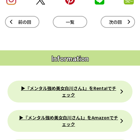
前の回
一覧
次の回
Information
▶『メンタル強め美女白川さん1』をRenta!でチ
ェック
▶『メンタル強め美女白川さん1』をAmazonでチ
ェック