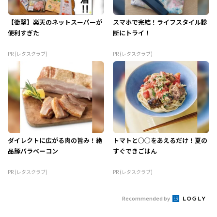
【衝撃】楽天のネットスーパーが
スマホで完結！ライフスタイル診
便利すぎた
断にトライ！
PR (レタスクラブ)
PR (レタスクラブ)
ダイレクトに広がる肉の旨み！絶
トマトと○○をあえるだけ！夏の
品豚バラベーコン
すぐできごはん
PR (レタスクラブ)
PR (レタスクラブ)
Recommended by