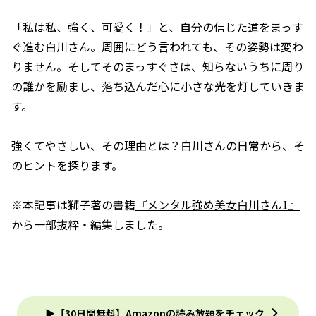
「私は私、強く、可愛く！」と、自分の信じた道をまっす
ぐ進む白川さん。周囲にどう言われても、その姿勢は変わ
りません。そしてそのまっすぐさは、知らないうちに周り
の誰かを励まし、落ち込んだ心に小さな光を灯していきま
す。
強くてやさしい、その理由とは？白川さんの日常から、そ
のヒントを探ります。
※本記事は獅子著の書籍
『メンタル強め美女白川さん1』
から一部抜粋・編集しました。
▶【30日間無料】Amazonの読み放題をチェック