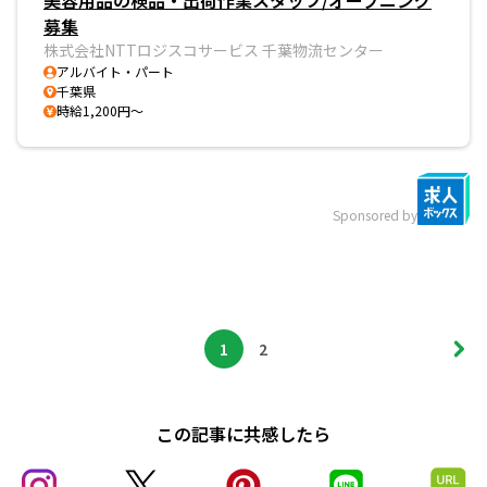
美容用品の検品・出荷作業スタッフ/オープニング
募集
株式会社NTTロジスコサービス 千葉物流センター
アルバイト・パート
千葉県
時給1,200円～
Sponsored by
1
2
この記事に共感したら