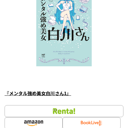
『メンタル強め美女白川さん1』