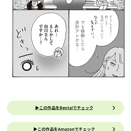
▶この作品をRenta!でチェック
▶この作品をAmazonでチェック