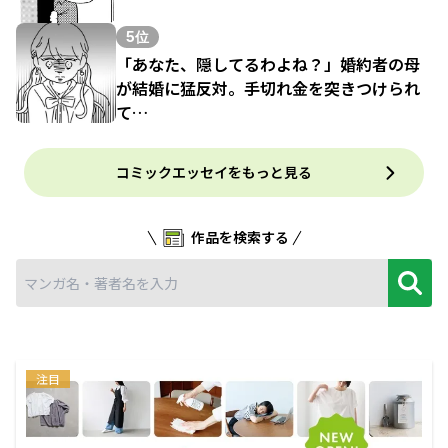
5位
「あなた、隠してるわよね？」婚約者の母
が結婚に猛反対。手切れ金を突きつけられ
て…
コミックエッセイをもっと見る
作品を検索する
注目