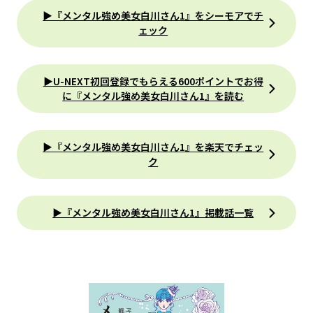
▶『メンタル強め美女白川さん1』をシーモアでチ
ェック
▶U-NEXT初回登録でもらえる600ポイントでお得
に『メンタル強め美女白川さん1』を読む
▶『メンタル強め美女白川さん1』を楽天でチェッ
ク
▶『メンタル強め美女白川さん1』掲載話一覧