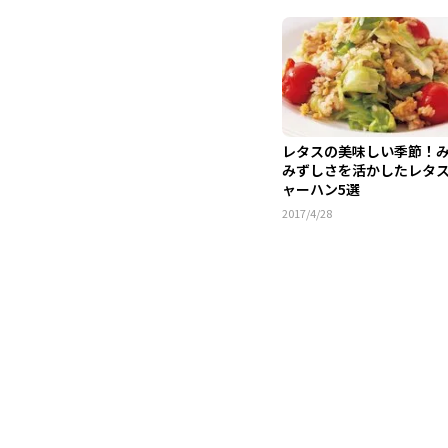
レタスの美味しい季節！
みずしさを活かしたレタ
ャーハン5選
2017/4/28