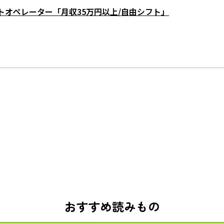
トオペレーター「月収35万円以上/自由シフト」
おすすめ読みもの