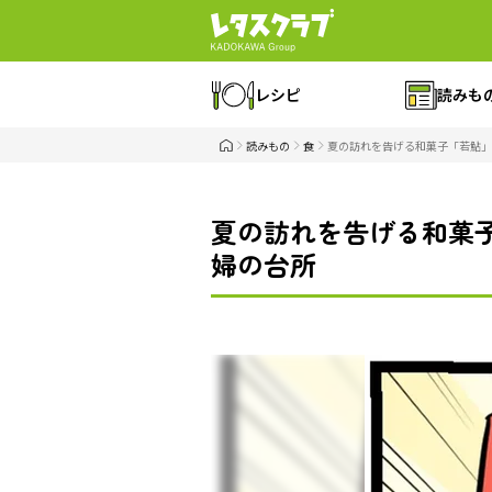
レシピ
読みも
読みもの
食
夏の訪れを告げる和菓子「若鮎」
夏の訪れを告げる和菓子
婦の台所