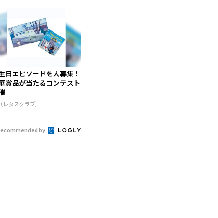
生日エピソードを大募集！
華賞品が当たるコンテスト
催
R（レタスクラブ）
Recommended by