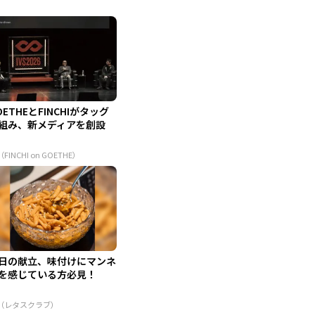
OETHEとFINCHIがタッグ
組み、新メディアを創設
（FINCHI on GOETHE）
日の献立、味付けにマンネ
を感じている方必見！
R（レタスクラブ）