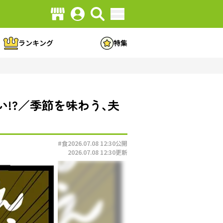
ランキング
特集
!?／季節を味わう､夫
#食
2026.07.08 12:30
公開
2026.07.08 12:30
更新