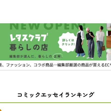
貨、ファッション、コラボ商品…編集部厳選の商品が買えるEC
コミックエッセイランキング