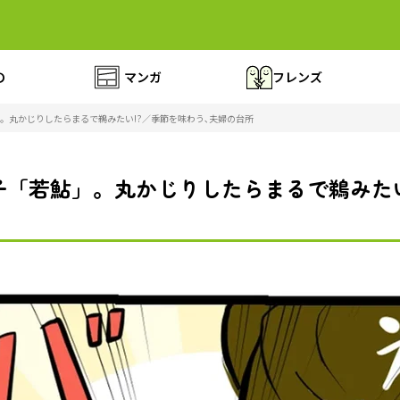
の
マンガ
フレンズ
。丸かじりしたらまるで鵜みたい!?／季節を味わう､夫婦の台所
「若鮎」。丸かじりしたらまるで鵜みたい